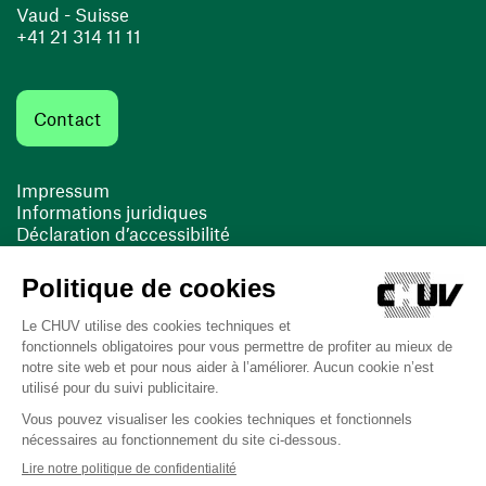
Vaud - Suisse
+41 21 314 11 11
Contact
Impressum
Informations juridiques
Déclaration d’accessibilité
FACIL'iti
Cookies
(ouvre une nouvelle fenêtre)
(ouvre une nouvelle fenêtre)