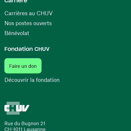
Carrière
(ouvre une nouvelle fenêtre)
Carrières au CHUV
(ouvre une nouvelle fenêtre)
Nos postes ouverts
(ouvre une nouvelle fenêtre)
Bénévolat
Fondation CHUV
(ouvre une nouvelle fenêtre)
Faire un don
(ouvre une nouvelle fenêtre)
Découvrir la fondation
Rue du Bugnon 21
CH-1011 Lausanne