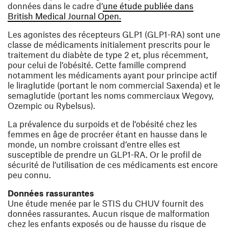
données dans le cadre d’
une étude publiée dans
(ouvre une nouvelle fenêtre)
British Medical Journal Open.
Les agonistes des récepteurs GLP1 (GLP1-RA) sont une
classe de médicaments initialement prescrits pour le
traitement du diabète de type 2 et, plus récemment,
pour celui de l’obésité. Cette famille comprend
notamment les médicaments ayant pour principe actif
le liraglutide (portant le nom commercial Saxenda) et le
semaglutide (portant les noms commerciaux Wegovy,
Ozempic ou Rybelsus).
La prévalence du surpoids et de l’obésité chez les
femmes en âge de procréer étant en hausse dans le
monde, un nombre croissant d’entre elles est
susceptible de prendre un GLP1-RA. Or le profil de
sécurité de l’utilisation de ces médicaments est encore
peu connu.
Données rassurantes
Une étude menée par le STIS du CHUV fournit des
données rassurantes. Aucun risque de malformation
chez les enfants exposés ou de hausse du risque de