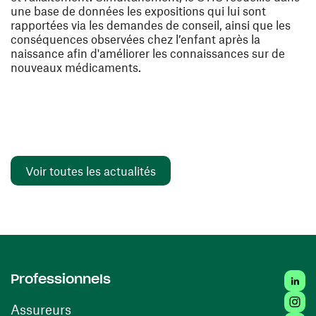
une base de données les expositions qui lui sont
rapportées via les demandes de conseil, ainsi que les
conséquences observées chez l’enfant après la
naissance afin d'améliorer les connaissances sur de
nouveaux médicaments.
Voir toutes les actualités
Linked
Professionnels
Insta
Assureurs