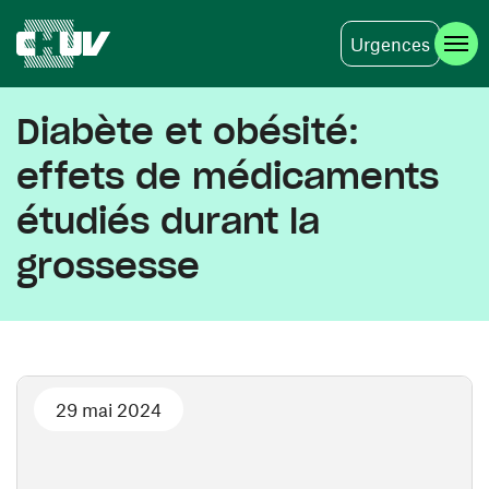
Urgences
Aller au contenu principal
Diabète et obésité:
effets de médicaments
étudiés durant la
grossesse
29 mai 2024