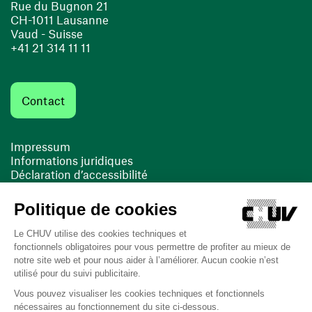
Rue du Bugnon 21
CH-1011 Lausanne
Vaud - Suisse
+41 21 314 11 11
Contact
Impressum
Informations juridiques
Déclaration d’accessibilité
FACIL'iti
Cookies
(ouvre une nouvelle fenêtre)
(ouvre une nouvelle fenêtre)