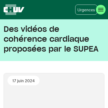
Urgences
Aller au contenu principal
Des vidéos de
cohérence cardiaque
proposées par le SUPEA
17 juin 2024