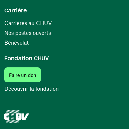
Carrière
(ouvre une nouvelle fenêtre)
Carrières au CHUV
(ouvre une nouvelle fenêtre)
Nos postes ouverts
(ouvre une nouvelle fenêtre)
Bénévolat
Fondation CHUV
(ouvre une nouvelle fenêtre)
Faire un don
(ouvre une nouvelle fenêtre)
Découvrir la fondation