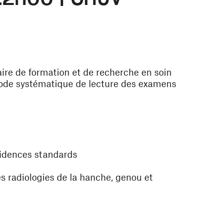
taire de formation et de recherche en soin
hode systématique de lecture des examens
ncidences standards
es radiologies de la hanche, genou et