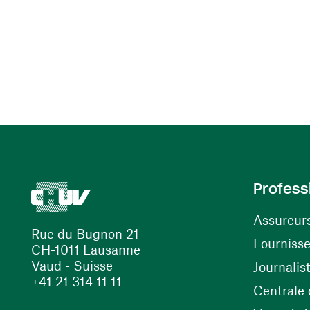
Profess
Assureur
Rue du Bugnon 21
Fourniss
CH-1011 Lausanne
Vaud - Suisse
Journalis
+41 21 314 11 11
Centrale d