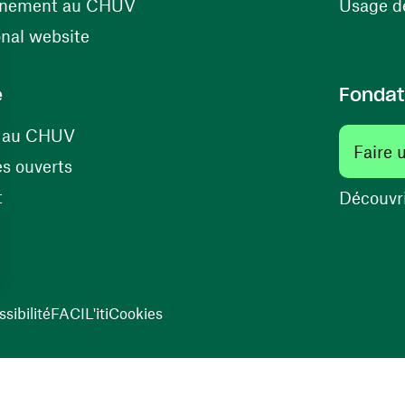
(ouvre une nouvelle fenêtre)
énement au CHUV
Usage de
(ouvre une nouvelle fenêtre)
onal website
e
Fondat
(ouvre une nouvelle fenêtre)
s au CHUV
Faire 
(ouvre une nouvelle fenêtre)
s ouverts
(ouvre une nouvelle fenêtre)
t
Découvri
sibilité
FACIL'iti
Cookies