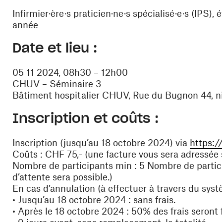
Infirmier·ère·s praticien·ne·s spécialisé·e·s (IPS)
année
Date et lieu :
05 11 2024, 08h30 – 12h00
CHUV – Séminaire 3
Bâtiment hospitalier CHUV, Rue du Bugnon 44, ni
Inscription et coûts :
Inscription (jusqu’au 18 octobre 2024) via
https:/
Coûts : CHF 75,- (une facture vous sera adressée s
Nombre de participants min : 5 Nombre de particip
d’attente sera possible.)
En cas d’annulation (à effectuer à travers du systè
• Jusqu’au 18 octobre 2024 : sans frais.
• Après le 18 octobre 2024 : 50% des frais seront 