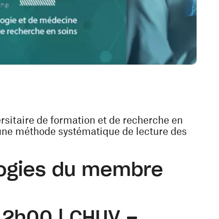
ersitaire de formation et de recherche en
 une méthode systématique de lecture des
ologies du membre
12h00 | CHUV –