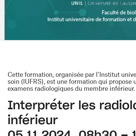
Cette formation, organisée par l’Institut univ
soin (IUFRS), est une formation qui propose
examens radiologiques du membre inférieur.
Interpréter les radi
inférieur
05 11 2024, 08h30 – 