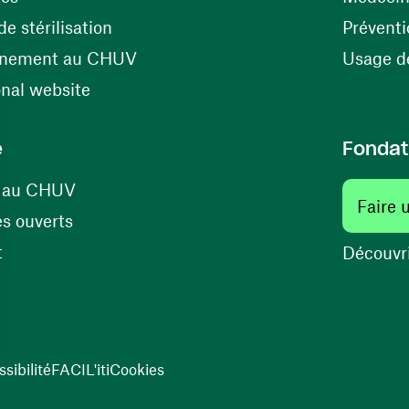
(ouvre une nouvelle fenêtre)
e stérilisation
Préventi
(ouvre une nouvelle fenêtre)
énement au CHUV
Usage de
(ouvre une nouvelle fenêtre)
onal website
e
Fondat
(ouvre une nouvelle fenêtre)
s au CHUV
Faire 
(ouvre une nouvelle fenêtre)
s ouverts
(ouvre une nouvelle fenêtre)
t
Découvri
sibilité
FACIL'iti
Cookies