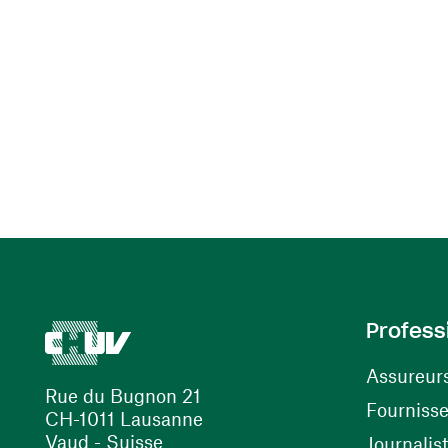
Profess
Assureur
Rue du Bugnon 21
Fourniss
CH-1011 Lausanne
Vaud - Suisse
Journalis