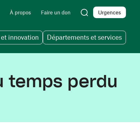
À propos
Faire un don
Urgences
et innovation
Départements et services
 du temps perdu