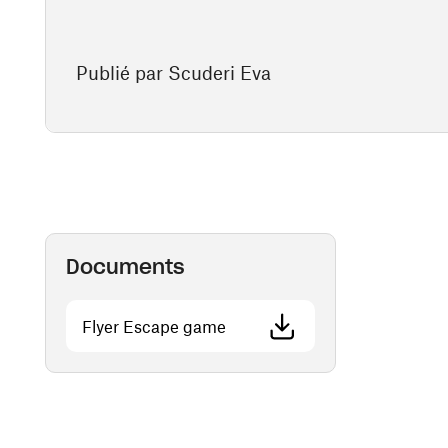
Publié par Scuderi Eva
Documents
(ouvre une nouvelle fenêtre)
Flyer Escape game