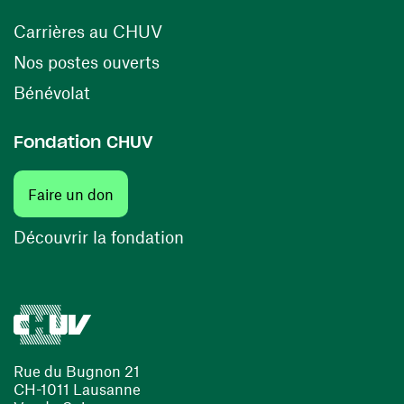
(ouvre une nouvelle fenêtre)
Carrières au CHUV
(ouvre une nouvelle fenêtre)
Nos postes ouverts
(ouvre une nouvelle fenêtre)
Bénévolat
Fondation CHUV
(ouvre une nouvelle fenêtre)
Faire un don
(ouvre une nouvelle fenêtre)
Découvrir la fondation
Rue du Bugnon 21
CH-1011 Lausanne