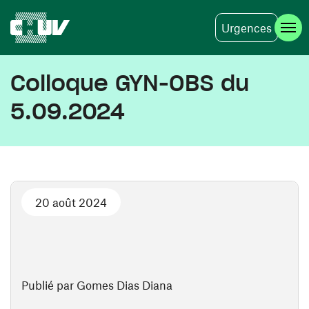
Urgences
Aller au contenu principal
Colloque GYN-OBS du
5.09.2024
20 août 2024
Publié par Gomes Dias Diana