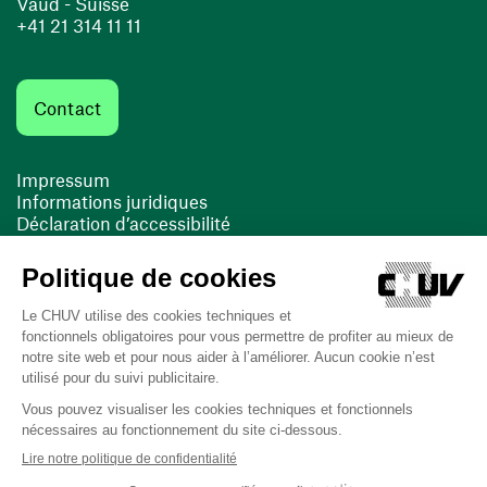
Vaud - Suisse
+41 21 314 11 11
Contact
Impressum
Informations juridiques
Déclaration d’accessibilité
FACIL'iti
Cookies
(ouvre une nouvelle fenêtre)
(ouvre une nouvelle fenêtre)