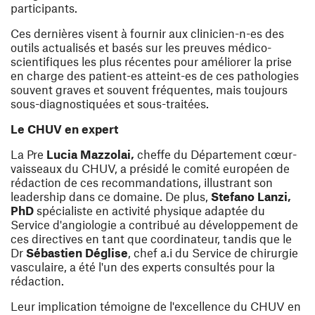
participants.
Ces dernières visent à fournir aux clinicien-n-es des
outils actualisés et basés sur les preuves médico-
scientifiques les plus récentes pour améliorer la prise
en charge des patient-es atteint-es de ces pathologies
souvent graves et souvent fréquentes, mais toujours
sous-diagnostiquées et sous-traitées.
Le CHUV en expert
La Pre
Lucia Mazzolai,
cheffe du Département cœur-
vaisseaux du CHUV, a présidé le comité européen de
rédaction de ces recommandations, illustrant son
leadership dans ce domaine. De plus,
Stefano Lanzi,
PhD
spécialiste en activité physique adaptée du
Service d'angiologie a contribué au développement de
ces directives en tant que coordinateur, tandis que le
Dr
Sébastien Déglise
, chef a.i du Service de chirurgie
vasculaire, a été l'un des experts consultés pour la
rédaction.
Leur implication témoigne de l'excellence du CHUV en