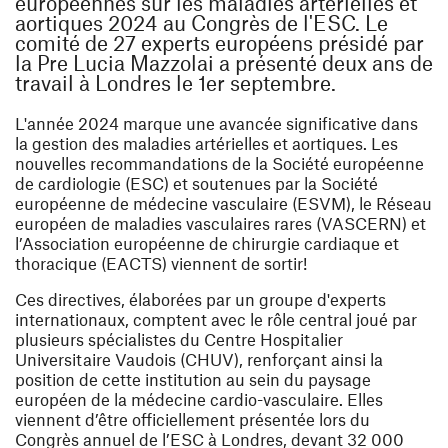
européennes sur les maladies artérielles et
aortiques 2024 au Congrès de l'ESC. Le
comité de 27 experts européens présidé par
la Pre Lucia Mazzolai a présenté deux ans de
travail à Londres le 1er septembre.
L'année 2024 marque une avancée significative dans
la gestion des maladies artérielles et aortiques. Les
nouvelles recommandations de la Société européenne
de cardiologie (ESC) et soutenues par la Société
européenne de médecine vasculaire (ESVM), le Réseau
européen de maladies vasculaires rares (VASCERN) et
l’Association européenne de chirurgie cardiaque et
thoracique (EACTS) viennent de sortir!
Ces directives, élaborées par un groupe d'experts
internationaux, comptent avec le rôle central joué par
plusieurs spécialistes du Centre Hospitalier
Universitaire Vaudois (CHUV), renforçant ainsi la
position de cette institution au sein du paysage
européen de la médecine cardio-vasculaire. Elles
viennent d’être officiellement présentée lors du
Congrès annuel de l’ESC à Londres, devant 32 000