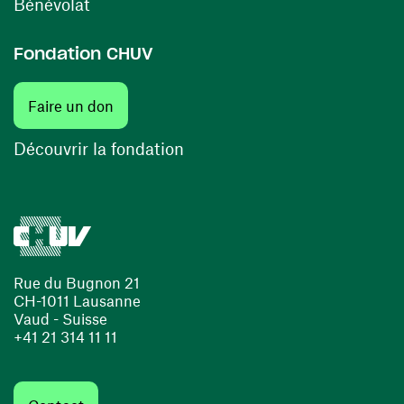
(ouvre une nouvelle fenêtre)
Bénévolat
Fondation CHUV
(ouvre une nouvelle fenêtre)
Faire un don
(ouvre une nouvelle fenêtre)
Découvrir la fondation
Rue du Bugnon 21
CH-1011 Lausanne
Vaud - Suisse
+41 21 314 11 11