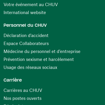
(ouvre une nouvelle fen
Votre événement au CHUV
(ouvre une nouvelle fenêtre)
International website
Personnel du CHUV
(ouvre une nouvelle fenêtre)
Déclaration d'accident
(ouvre une nouvelle fenêtre)
Espace Collaborateurs
(ouvre une n
Médecine du personnel et d’entreprise
(ouvre une nouv
Prévention sexisme et harcèlement
(ouvre une nouvelle fenê
Usage des réseaux sociaux
Carrière
(ouvre une nouvelle fenêtre)
Carrières au CHUV
(ouvre une nouvelle fenêtre)
Nos postes ouverts