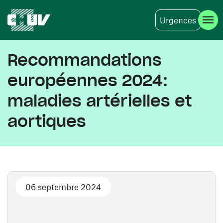
Urgences
Aller au contenu principal
Recommandations
européennes 2024:
maladies artérielles et
aortiques
06 septembre 2024