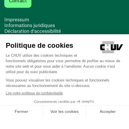
Contact
Impressum
Informations juridiques
Déclaration d’accessibilité
FACIL'iti
Cookies
(ouvre une nouvelle fenêtre)
(ouvre une nouvelle fenêtre)
Dernière mise à jour le 13/08/2025 à 10:19