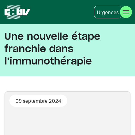
Urgences
Aller au contenu principal
Une nouvelle étape
franchie dans
l’immunothérapie
09 septembre 2024