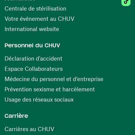
(ouvre une nouvelle fenêtr
Centrale de stérilisation
(ouvre une nouvelle fen
Votre événement au CHUV
(ouvre une nouvelle fenêtre)
International website
Personnel du CHUV
(ouvre une nouvelle fenêtre)
Déclaration d'accident
(ouvre une nouvelle fenêtre)
Espace Collaborateurs
(ouvre une n
Médecine du personnel et d’entreprise
(ouvre une nouv
Prévention sexisme et harcèlement
(ouvre une nouvelle fenê
Usage des réseaux sociaux
Carrière
(ouvre une nouvelle fenêtre)
Carrières au CHUV