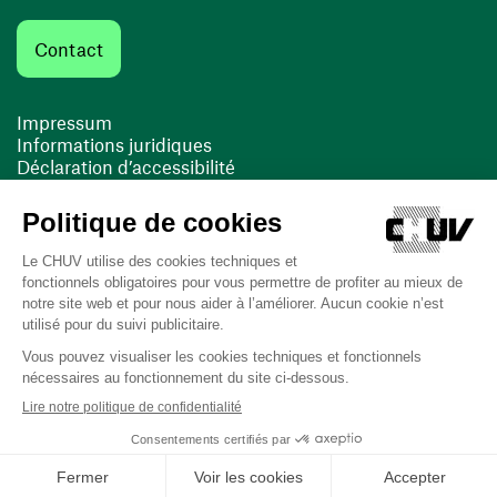
Contact
Impressum
Informations juridiques
Déclaration d’accessibilité
FACIL'iti
Cookies
(ouvre une nouvelle fenêtre)
(ouvre une nouvelle fenêtre)
Dernière mise à jour le 13/08/2025 à 10:19