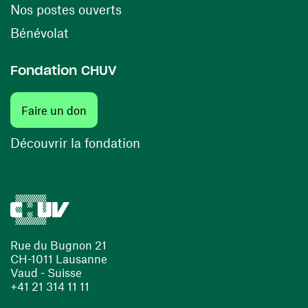
(ouvre une nouvelle fenêtre)
Nos postes ouverts
(ouvre une nouvelle fenêtre)
Bénévolat
Fondation CHUV
(ouvre une nouvelle fenêtre)
Faire un don
(ouvre une nouvelle fenêtre)
Découvrir la fondation
Rue du Bugnon 21
CH-1011 Lausanne
Vaud - Suisse
+41 21 314 11 11