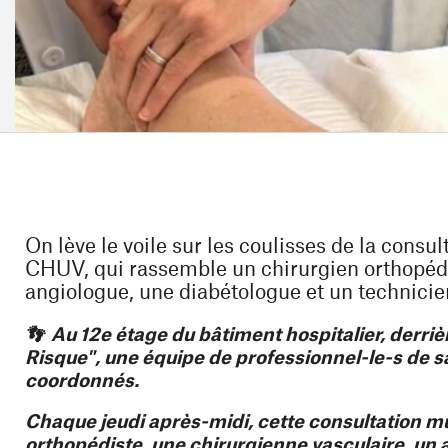
On lève le voile sur les coulisses de la consul
CHUV, qui rassemble un chirurgien orthopédi
angiologue, une diabétologue et un technicie
👣 Au 12e étage du bâtiment hospitalier, derrièr
Risque", une équipe de professionnel-le-s de san
coordonnés.
Chaque jeudi après-midi, cette consultation mul
orthopédiste, une chirurgienne vasculaire, un 