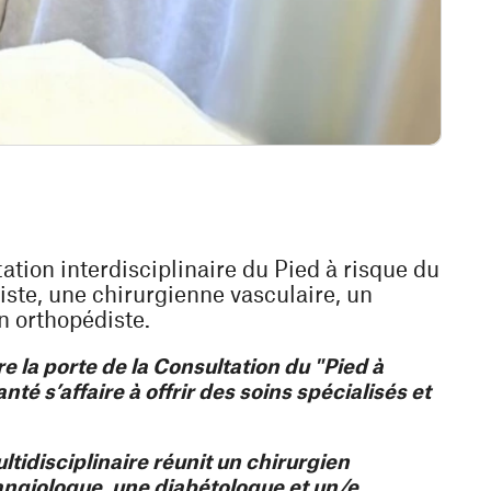
tation interdisciplinaire du Pied à risque du
ste, une chirurgienne vasculaire, un
n orthopédiste.
e la porte de la Consultation du "Pied à
té s’affaire à offrir des soins spécialisés et
tidisciplinaire réunit un chirurgien
angiologue, une diabétologue et un/e