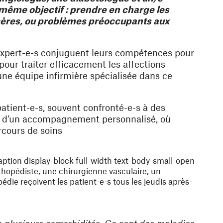
même objectif : prendre en charge les
lcères, ou problèmes préoccupants aux
s expert-e-s conjuguent leurs compétences pour
pour traiter efficacement les affections
une équipe infirmière spécialisée dans ce
atient-e-s, souvent confronté-e-s à des
ier d’un accompagnement personnalisé, où
rcours de soins
ption display-block full-width text-body-small-open
rthopédiste, une chirurgienne vasculaire, un
die reçoivent les patient-e-s tous les jeudis après-