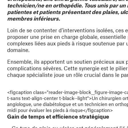
technicien/ne en orthopédie. Tous unis par un 
patientes et patients présentant des plaies, u
membres inférieurs.
Loin de se contenter d’interventions isolées, ce
proposer une prise en charge globale, essentielle 
complexes liées aux pieds à risque soutenue par 
domaine.
Ensemble, ils apportent un soutien précieux aux p
complications sévères. Cette synergie est le pil
chaque spécialiste joue un rôle crucial dans le pa
<figcaption class="reader-image-block__figure-image-ca
t-sans text-align-center t-black--light">Un chirurgien o
angiologue, une diabétologue et un technicien en orthopé
midi pour évaluer les pieds à risque</figcaption>
Gain de temps et efficience stratégique