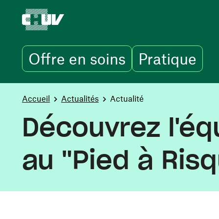
Offre en soins
Pratique
Aller au contenu principal
You are here:
Accueil
Actualités
Actualité
Découvrez l'équ
au "Pied à Ris