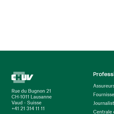
Profess
Assureur
Rue du Bugnon 21
Fourniss
CH-1011 Lausanne
Vaud - Suisse
Journalis
+41 21 314 11 11
Centrale d