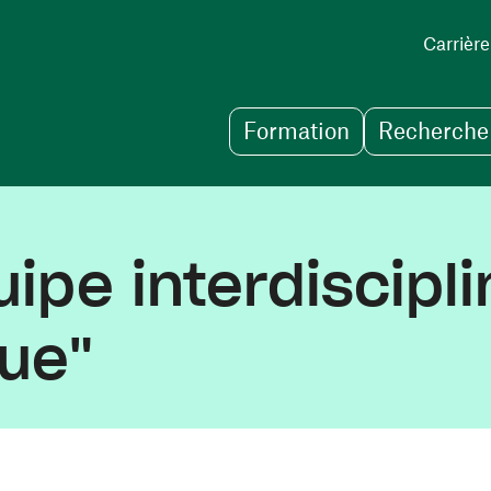
Carrière
Formation
Recherche 
ipe interdiscipl
que"