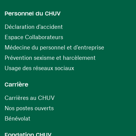
Personnel du CHUV
(ouvre une nouvelle fenêtre)
Déclaration d'accident
(ouvre une nouvelle fenêtre)
Espace Collaborateurs
(ouvre une n
Médecine du personnel et d’entreprise
(ouvre une nouv
Prévention sexisme et harcèlement
(ouvre une nouvelle fenê
Usage des réseaux sociaux
Carrière
(ouvre une nouvelle fenêtre)
Carrières au CHUV
(ouvre une nouvelle fenêtre)
Nos postes ouverts
(ouvre une nouvelle fenêtre)
Bénévolat
Fondation CHUV