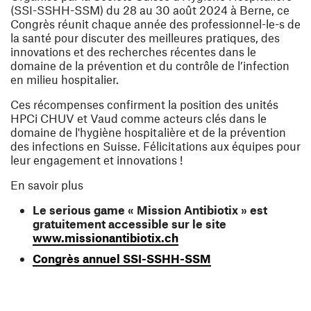
(SSI-SSHH-SSM) du 28 au 30 août 2024 à Berne, ce
Congrès réunit chaque année des professionnel-le-s de
la santé pour discuter des meilleures pratiques, des
innovations et des recherches récentes dans le
domaine de la prévention et du contrôle de l’infection
en milieu hospitalier.
Ces récompenses confirment la position des unités
HPCi CHUV et Vaud comme acteurs clés dans le
domaine de l'hygiène hospitalière et de la prévention
des infections en Suisse. Félicitations aux équipes pour
leur engagement et innovations !
En savoir plus
Le serious game « Mission Antibiotix » est
gratuitement accessible sur le site
(ouvre une nouvelle fenêt
www.missionantibiotix.ch
(ouvre une nouvelle
Congrès annuel SSI-SSHH-SSM