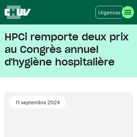
Urgences
Aller au contenu principal
HPCi remporte deux prix
au Congrès annuel
d'hygiène hospitalière
11 septembre 2024