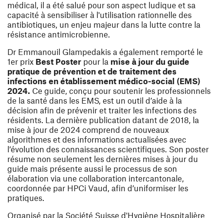
médical, il a été salué pour son aspect ludique et sa
capacité à sensibiliser à l'utilisation rationnelle des
antibiotiques, un enjeu majeur dans la lutte contre la
résistance antimicrobienne.
Dr Emmanouil Glampedakis a également remporté le
1er prix
Best Poster
pour la
mise à jour du guide
pratique de prévention et de traitement des
infections en établissement médico-social (EMS)
2024
.
Ce guide, conçu pour soutenir les professionnels
de la santé dans les EMS, est un outil d’aide à la
décision afin de prévenir et traiter les infections des
résidents. La dernière publication datant de 2018, la
mise à jour de 2024 comprend de nouveaux
algorithmes et des informations actualisées avec
l’évolution des connaissances scientifiques. Son poster
résume non seulement les dernières mises à jour du
guide mais présente aussi le processus de son
élaboration via une collaboration intercantonale,
coordonnée par HPCi Vaud, afin d’uniformiser les
pratiques.
Organisé par la Société Suisse d'Hygiène Hospitalière