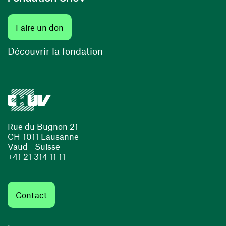
(ouvre une nouvelle fenêtre)
Faire un don
(ouvre une nouvelle fenêtre)
Découvrir la fondation
Rue du Bugnon 21
CH-1011 Lausanne
Vaud - Suisse
+41 21 314 11 11
Contact