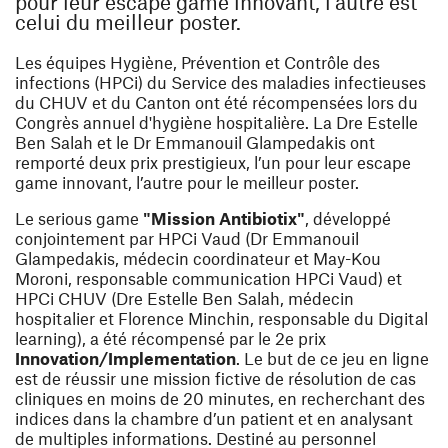
pour leur escape game innovant, l’autre est
celui du meilleur poster.
Les équipes Hygiène, Prévention et Contrôle des
infections (HPCi) du Service des maladies infectieuses
du CHUV et du Canton ont été récompensées lors du
Congrès annuel d'hygiène hospitalière. La Dre Estelle
Ben Salah et le Dr Emmanouil Glampedakis ont
remporté deux prix prestigieux, l’un pour leur escape
game innovant, l’autre pour le meilleur poster.
Le serious game
"Mission Antibiotix"
, développé
conjointement par HPCi Vaud (Dr Emmanouil
Glampedakis, médecin coordinateur et May-Kou
Moroni, responsable communication HPCi Vaud) et
HPCi CHUV (Dre Estelle Ben Salah, médecin
hospitalier et Florence Minchin, responsable du Digital
learning), a été récompensé par le 2e prix
Innovation/Implementation
. Le but de ce jeu en ligne
est de réussir une mission fictive de résolution de cas
cliniques en moins de 20 minutes, en recherchant des
indices dans la chambre d’un patient et en analysant
de multiples informations. Destiné au personnel