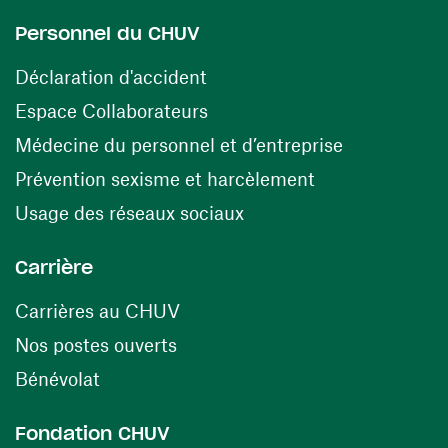
Personnel du CHUV
(ouvre une nouvelle fenêtre)
Déclaration d'accident
(ouvre une nouvelle fenêtre)
Espace Collaborateurs
(ouvre une n
Médecine du personnel et d’entreprise
(ouvre une nouv
Prévention sexisme et harcèlement
(ouvre une nouvelle fenê
Usage des réseaux sociaux
Carrière
(ouvre une nouvelle fenêtre)
Carrières au CHUV
(ouvre une nouvelle fenêtre)
Nos postes ouverts
(ouvre une nouvelle fenêtre)
Bénévolat
Fondation CHUV