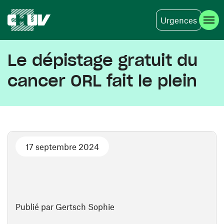
Urgences
Aller au contenu principal
Le dépistage gratuit du
cancer ORL fait le plein
17 septembre 2024
Publié par Gertsch Sophie