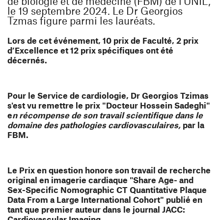
de biologie et de médecine (FBM) de l'UNIL,
le 19 septembre 2024. Le Dr Georgios
Tzmas figure parmi les lauréats.
Lors de cet événement, 10 prix de Faculté, 2 prix
d’Excellence et 12 prix spécifiques ont été
décernés.
Pour le Service de cardiologie, Dr Georgios Tzimas
s'est vu remettre le prix "Docteur Hossein Sadeghi"
e
n récompense de son travail scientifique dans le
domaine des pathologies cardiovasculaires,
par la
FBM.
Le Prix en question honore son travail de recherche
original en imagerie cardiaque
"Share Age- and
Sex-Specific Nomographic CT Quantitative Plaque
Data From a Large International Cohort"
publié en
tant que premier auteur dans le journal JACC:
Cardiovascular Imaging.