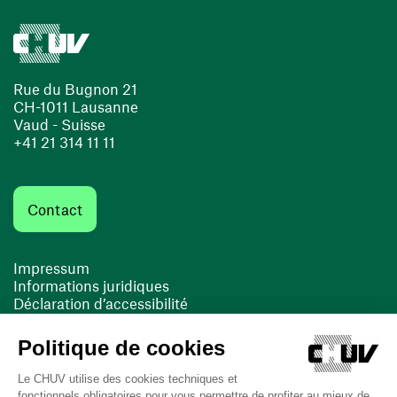
Rue du Bugnon 21
CH-1011 Lausanne
Vaud - Suisse
+41 21 314 11 11
Contact
Impressum
Informations juridiques
Déclaration d’accessibilité
FACIL'iti
Cookies