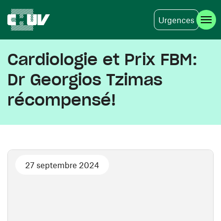
Urgences
Aller au contenu principal
Cardiologie et Prix FBM:
Dr Georgios Tzimas
récompensé!
27 septembre 2024