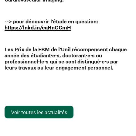
--> pour découvrir l'étude en question:
(ouvre une nouvelle fenêtr
https://lnkd.in/eaHnGCmH
Les Prix de la FBM de l'Unil récompensent chaque
année
des étudiant·e·s, doctorant·e·s ou
professionnel·le·s qui se sont distingué·e·s par
leurs travaux ou leur engagement personnel.
Voir toutes les actualités