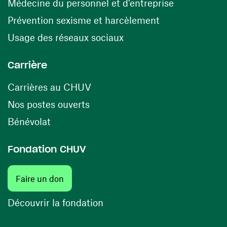
(ouvre une n
Médecine du personnel et d’entreprise
(ouvre une nouv
Prévention sexisme et harcèlement
(ouvre une nouvelle fenê
Usage des réseaux sociaux
Carrière
(ouvre une nouvelle fenêtre)
Carrières au CHUV
(ouvre une nouvelle fenêtre)
Nos postes ouverts
(ouvre une nouvelle fenêtre)
Bénévolat
Fondation CHUV
(ouvre une nouvelle fenêtre)
Faire un don
(ouvre une nouvelle fenêtre)
Découvrir la fondation