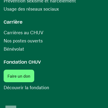
(ouvre une nouv
Prévention sexisme et harcèlement
(ouvre une nouvelle fenê
Usage des réseaux sociaux
Carrière
(ouvre une nouvelle fenêtre)
Carrières au CHUV
(ouvre une nouvelle fenêtre)
Nos postes ouverts
(ouvre une nouvelle fenêtre)
Bénévolat
Fondation CHUV
(ouvre une nouvelle fenêtre)
Faire un don
(ouvre une nouvelle fenêtre)
Découvrir la fondation