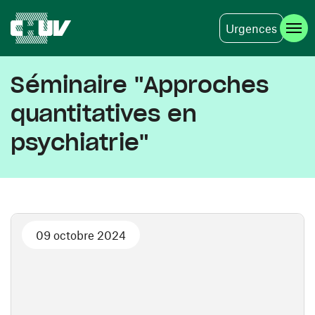
Urgences
Aller au contenu principal
Séminaire "Approches
quantitatives en
psychiatrie"
09 octobre 2024