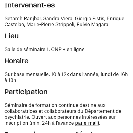
Intervenant-es
Setareh Ranjbar, Sandra Viera, Giorgio Pistis, Enrique
Castelao, Marie-Pierre Strippoli, Fulvio Magara
Lieu
Salle de séminaire 1, CNP + en ligne
Horaire
Sur base mensuelle, 10 à 12x dans l’année, lundi de 16h
à 18h
Participation
Séminaire de formation continue destiné aux
collaboratrices et collaborateurs du Département de
psychiatrie. Ouvert aux personnes intéressées sur
(ouvre une nouv
inscription (min. 24h à l’avance
par e-mail)
.