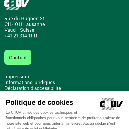
Rue du Bugnon 21
CH-1011 Lausanne
Vaud - Suisse
+41 21 314 11 11
Contact
Impressum
Informations juridiques
Déclaration d’accessibilité
FACIL'iti
Cookies
(ouvre une nouvelle fenêtre)