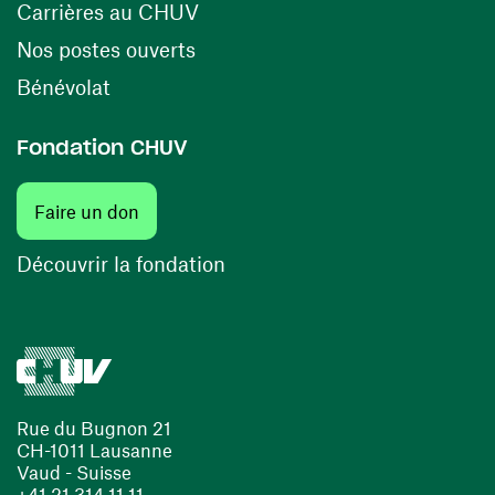
(ouvre une nouvelle fenêtre)
Carrières au CHUV
(ouvre une nouvelle fenêtre)
Nos postes ouverts
(ouvre une nouvelle fenêtre)
Bénévolat
Fondation CHUV
(ouvre une nouvelle fenêtre)
Faire un don
(ouvre une nouvelle fenêtre)
Découvrir la fondation
Rue du Bugnon 21
CH-1011 Lausanne
Vaud - Suisse
+41 21 314 11 11