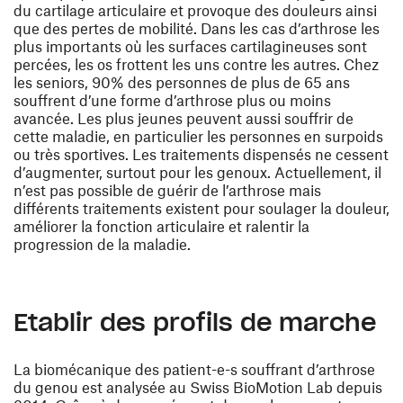
du cartilage articulaire et provoque des douleurs ainsi
que des pertes de mobilité. Dans les cas d’arthrose les
plus importants où les surfaces cartilagineuses sont
percées, les os frottent les uns contre les autres. Chez
les seniors, 90% des personnes de plus de 65 ans
souffrent d’une forme d’arthrose plus ou moins
avancée. Les plus jeunes peuvent aussi souffrir de
cette maladie, en particulier les personnes en surpoids
ou très sportives. Les traitements dispensés ne cessent
d’augmenter, surtout pour les genoux. Actuellement, il
n’est pas possible de guérir de l’arthrose mais
différents traitements existent pour soulager la douleur,
améliorer la fonction articulaire et ralentir la
progression de la maladie.
Etablir des profils de marche
La biomécanique des patient-e-s souffrant d’arthrose
du genou est analysée au Swiss BioMotion Lab depuis