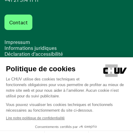
Contact
Impressum
Informations juridiques
Déclaration d’accessibilité
FACIL'iti
Cookies
(ouvre une nouvelle fenêtre)
(ouvre une nouvelle fenêtre)