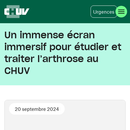
Urgences
Aller au contenu principal
Un immense écran
immersif pour étudier et
traiter l’arthrose au
CHUV
20 septembre 2024