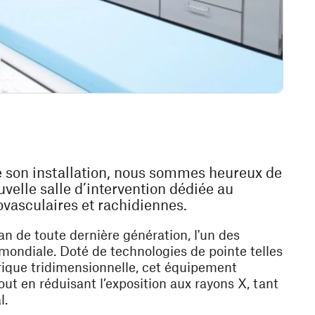
 son installation, nous sommes heureux de
velle salle d’intervention dédiée au
ovasculaires et rachidiennes.
n de toute dernière génération, l'un des
mondiale. Doté de technologies de pointe telles
rique tridimensionnelle, cet équipement
out en
réduisant l’exposition aux rayons X
, tant
l.