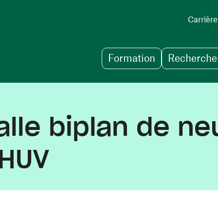
Carrière
Formation
Recherche 
alle biplan de ne
CHUV