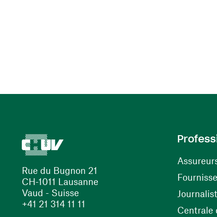
Profess
Assureur
Rue du Bugnon 21
Fourniss
CH-1011 Lausanne
Vaud - Suisse
Journalis
+41 21 314 11 11
Centrale d