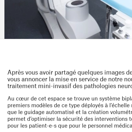
Après vous avoir partagé quelques images de
vous annoncer la mise en service de notre nou
traitement mini-invasif des pathologies neur
Au cœur de cet espace se trouve un système bipla
premiers modèles de ce type déployés à l'échelle 
que le guidage automatisé et la création volumét
permet d’optimiser la
sécurité des interventions
t
pour les patient-e-s que pour le personnel médica