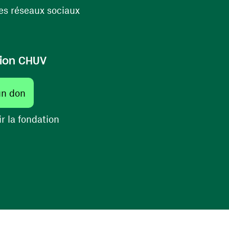
(ouvre une nouvelle fenêtre)
s réseaux sociaux
ion CHUV
(ouvre une nouvelle fenêtre)
un don
(ouvre une nouvelle fenêtre)
r la fondation