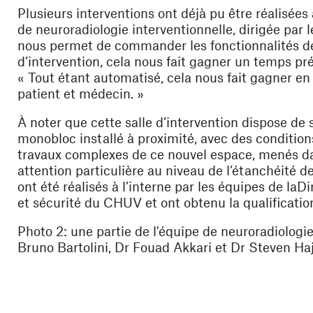
Plusieurs interventions ont déjà pu être réalisées
de neuroradiologie interventionnelle, dirigée par 
nous permet de commander les fonctionnalités de 
d’intervention,
cela nous fait gagner un temps pr
« Tout étant automatisé, cela nous fait gagner en
patient et médecin. »
À noter que cette salle d’intervention dispose de
monobloc installé à proximité, avec
des condition
travaux complexes de ce nouvel espace, menés dan
attention particulière au niveau de l’étanchéité de
ont été réalisés à l’interne par
les équipes de la
Di
et sécurité
du CHUV et ont obtenu la qualificati
Photo 2: une partie de l'équipe de neuroradiologie
Bruno Bartolini, Dr Fouad Akkari et Dr Steven Ha