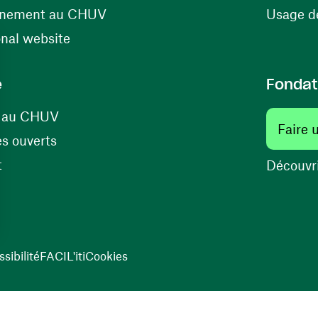
(ouvre une nouvelle fenêtre)
énement au CHUV
Usage de
(ouvre une nouvelle fenêtre)
onal website
e
Fondat
(ouvre une nouvelle fenêtre)
s au CHUV
Faire 
(ouvre une nouvelle fenêtre)
s ouverts
(ouvre une nouvelle fenêtre)
t
Découvri
sibilité
FACIL'iti
Cookies