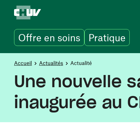
Offre en soins
Pratique
Aller au contenu principal
You are here:
Accueil
Actualités
Actualité
Une nouvelle s
inaugurée au 