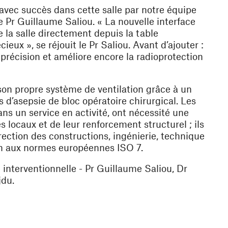
 avec succès dans cette salle par notre équipe
le
Pr Guillaume Saliou
. « La nouvelle interface
la salle directement depuis la table
écieux
», se réjouit le Pr Saliou. Avant d’ajouter :
 précision et améliore encore la radioprotection
 son propre système de ventilation grâce à un
s d’asepsie de bloc opératoire chirurgical
. Les
s un service en activité, ont nécessité une
s locaux et de leur renforcement structurel ; ils
rection des constructions, ingénierie, technique
on aux normes européennes ISO 7.
 interventionnelle - Pr Guillaume Saliou, Dr
jdu.