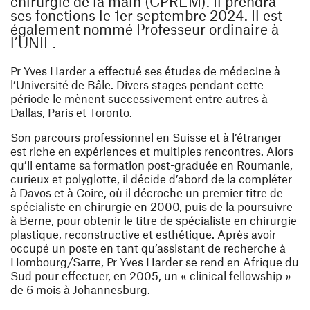
chirurgie de la main (CPREM). Il prendra
ses fonctions le 1er septembre 2024. Il est
également nommé Professeur ordinaire à
l’UNIL.
Pr Yves Harder a effectué ses études de médecine à
l’Université de Bâle. Divers stages pendant cette
période le mènent successivement entre autres à
Dallas, Paris et Toronto.
Son parcours professionnel en Suisse et à l’étranger
est riche en expériences et multiples rencontres. Alors
qu’il entame sa formation post-graduée en Roumanie,
curieux et polyglotte, il décide d’abord de la compléter
à Davos et à Coire, où il décroche un premier titre de
spécialiste en chirurgie en 2000, puis de la poursuivre
à Berne, pour obtenir le titre de spécialiste en chirurgie
plastique, reconstructive et esthétique. Après avoir
occupé un poste en tant qu’assistant de recherche à
Hombourg/Sarre, Pr Yves Harder se rend en Afrique du
Sud pour effectuer, en 2005, un « clinical fellowship »
de 6 mois à Johannesburg.