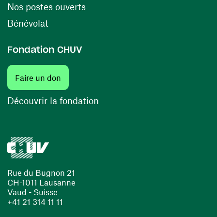
(ouvre une nouvelle fenêtre)
Nos postes ouverts
(ouvre une nouvelle fenêtre)
Bénévolat
Fondation CHUV
(ouvre une nouvelle fenêtre)
Faire un don
(ouvre une nouvelle fenêtre)
Découvrir la fondation
Rue du Bugnon 21
CH-1011 Lausanne
Vaud - Suisse
+41 21 314 11 11