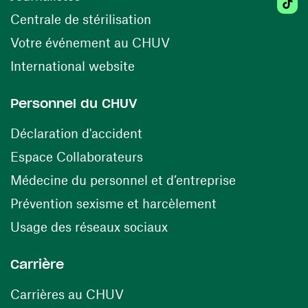
(ouvre une nouvelle fenêtr
Centrale de stérilisation
(ouvre une nouvelle fen
Votre événement au CHUV
(ouvre une nouvelle fenêtre)
International website
Personnel du CHUV
(ouvre une nouvelle fenêtre)
Déclaration d'accident
(ouvre une nouvelle fenêtre)
Espace Collaborateurs
(ouvre une n
Médecine du personnel et d’entreprise
(ouvre une nouv
Prévention sexisme et harcèlement
(ouvre une nouvelle fenê
Usage des réseaux sociaux
Carrière
(ouvre une nouvelle fenêtre)
Carrières au CHUV