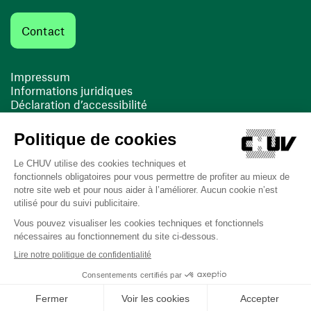
Contact
Impressum
Informations juridiques
Déclaration d’accessibilité
FACIL'iti
Cookies
(ouvre une nouvelle fenêtre)
(ouvre une nouvelle fenêtre)
Dernière mise à jour le 13/08/2025 à 10:19