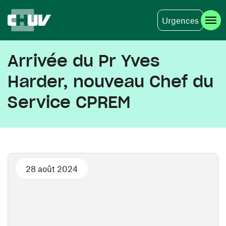
Urgences
Aller au contenu principal
Arrivée du Pr Yves
Harder, nouveau Chef du
Service CPREM
28 août 2024