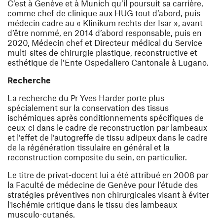
C’est à Genève et à Munich qu’il poursuit sa carrière,
comme chef de clinique aux HUG tout d’abord, puis
médecin cadre au « Klinikum rechts der Isar », avant
d’être nommé, en 2014 d’abord responsable, puis en
2020, Médecin chef et Directeur médical du Service
multi-sites de chirurgie plastique, reconstructive et
esthétique de l’Ente Ospedaliero Cantonale à Lugano.
Recherche
La recherche du Pr Yves Harder porte plus
spécialement sur la conservation des tissus
ischémiques après conditionnements spécifiques de
ceux-ci dans le cadre de reconstruction par lambeaux
et l’effet de l’autogreffe de tissu adipeux dans le cadre
de la régénération tissulaire en général et la
reconstruction composite du sein, en particulier.
Le titre de privat-docent lui a été attribué en 2008 par
la Faculté de médecine de Genève pour l’étude des
stratégies préventives non chirurgicales visant à éviter
l'ischémie critique dans le tissu des lambeaux
musculo-cutanés.