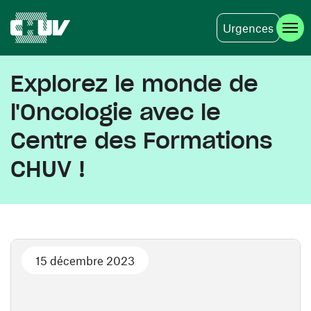
Urgences
Aller au contenu principal
Explorez le monde de
l'Oncologie avec le
Centre des Formations
CHUV !
15 décembre 2023