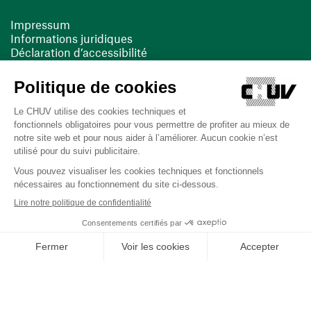
Impressum
Informations juridiques
Déclaration d’accessibilité
FACIL'iti
Cookies
(ouvre une nouvelle fenêtre)
(ouvre une nouvelle fenêtre)
Dernière mise à jour le 13/08/2025 à 10:19