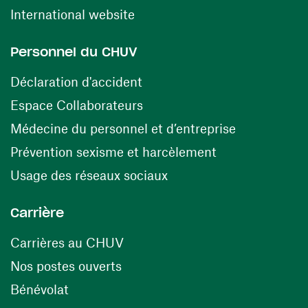
(ouvre une nouvelle fenêtre)
International website
Personnel du CHUV
(ouvre une nouvelle fenêtre)
Déclaration d'accident
(ouvre une nouvelle fenêtre)
Espace Collaborateurs
(ouvre une n
Médecine du personnel et d’entreprise
(ouvre une nouv
Prévention sexisme et harcèlement
(ouvre une nouvelle fenê
Usage des réseaux sociaux
Carrière
(ouvre une nouvelle fenêtre)
Carrières au CHUV
(ouvre une nouvelle fenêtre)
Nos postes ouverts
(ouvre une nouvelle fenêtre)
Bénévolat