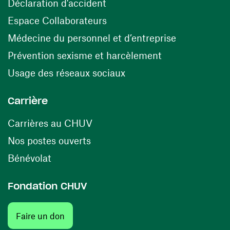
(ouvre une nouvelle fenêtre)
Déclaration d'accident
(ouvre une nouvelle fenêtre)
Espace Collaborateurs
(ouvre une n
Médecine du personnel et d’entreprise
(ouvre une nouv
Prévention sexisme et harcèlement
(ouvre une nouvelle fenê
Usage des réseaux sociaux
Carrière
(ouvre une nouvelle fenêtre)
Carrières au CHUV
(ouvre une nouvelle fenêtre)
Nos postes ouverts
(ouvre une nouvelle fenêtre)
Bénévolat
Fondation CHUV
(ouvre une nouvelle fenêtre)
Faire un don