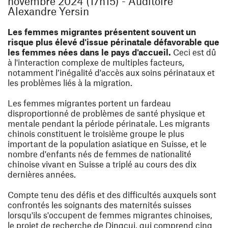
novembre 2024 (17h15) - Auditoire
Alexandre Yersin
Les femmes migrantes présentent souvent un
risque plus élevé d'issue périnatale défavorable que
les femmes nées dans le pays d'accueil.
Ceci est dû
à l'interaction complexe de multiples facteurs,
notamment l’inégalité d'accès aux soins périnataux et
les problèmes liés à la migration.
Les femmes migrantes portent un fardeau
disproportionné de problèmes de santé physique et
mentale pendant la période périnatale. Les migrants
chinois constituent le troisième groupe le plus
important de la population asiatique en Suisse, et le
nombre d'enfants nés de femmes de nationalité
chinoise vivant en Suisse a triplé au cours des dix
dernières années.
Compte tenu des défis et des difficultés auxquels sont
confrontés les soignants des maternités suisses
lorsqu'ils s'occupent de femmes migrantes chinoises,
le projet de recherche de Dingcui, qui comprend cinq