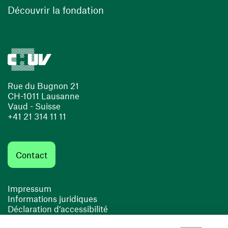
(ouvre une nouvelle fenêtre)
Découvrir la fondation
Rue du Bugnon 21
CH-1011 Lausanne
Vaud - Suisse
+41 21 314 11 11
Contact
Impressum
Informations juridiques
Déclaration d’accessibilité
FACIL'iti