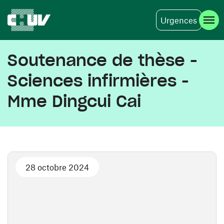
Urgences
Aller au contenu principal
Soutenance de thèse -
Sciences infirmières -
Mme Dingcui Cai
28 octobre 2024