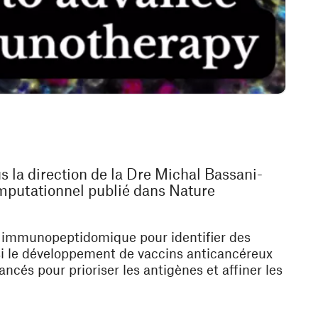
la direction de la Dre Michal Bassani-
mputationnel publié dans Nature
t immunopeptidomique pour identifier des
nsi le développement de vaccins anticancéreux
ncés pour prioriser les antigènes et affiner les
être)