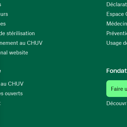
s
Déclarat
(ouvre une nouvelle fenêtre)
eurs
Espace 
tes
Médecine
(ouvre une nouvelle fenêtre)
e stérilisation
Préventi
(ouvre une nouvelle fenêtre)
énement au CHUV
Usage de
(ouvre une nouvelle fenêtre)
onal website
e
Fondat
(ouvre une nouvelle fenêtre)
s au CHUV
Faire 
(ouvre une nouvelle fenêtre)
s ouverts
(ouvre une nouvelle fenêtre)
t
Découvri