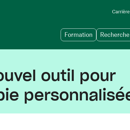
Carrière
Formation
Recherche 
uvel outil pour
pie personnalisé