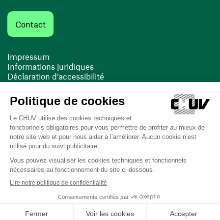
Contact
Impressum
Informations juridiques
Déclaration d’accessibilité
FACIL'iti
Cookies
(ouvre une nouvelle fenêtre)
(ouvre une nouvelle fenêtre)
Dernière mise à jour le 13/08/2025 à 10:19