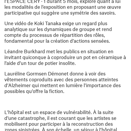
l’ESPACE CERY · 1 durant 5 mois, explore quant à lui
les modalités de l’exposition en proposant une œuvre
participative qui suggère une symétrie des savoirs.
Une vidéo de
Koki Tanaka
exige un regard plus
analytique sur les dynamiques de groupe et rend
compte du processus de répartition des rôles,
fondamental pour la création d’actions sensées.
Léandre Burkhard
met les publics en situation en
invitant quiconque à coproduire un pot en céramique à
l’aide d’un tour de potier insolite.
Lauréline Gormsen Démonet
donne à voir des
vêtements coproduits avec des personnes atteintes
d’Alzheimer qui mettent en lumière l’importance des
possibles qu’offre la fiction.
L’hôpital est un espace de vulnérabilité. À la suite
d’une catastrophe, il est courant que les artistes se
mobilisent pour participer à la reconstruction des
zones sinistrées. À son échelle, un séjour à l’hôpital