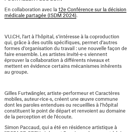
En collaboration avec la
12e Conférence sur la décision
(ouvre une nouvelle fenêt
médicale partagée (ISDM 2024)
.
VU.CH, l’art à l’hôpital, s’intéresse à la coproduction
qui, grâce à des outils spécifiques, permet d’autres
formes d’organisation du travail : une nouvelle façon de
faire ensemble. Les artistes invité·e·s viennent
éprouver la collaboration à différents niveaux et
mettent en évidence certains mécanismes inhérents
au groupe.
Gilles Furtwängler
, artiste-performeur et
Caractères
mobiles
, auteur·rice·s, créent une œuvre commune
dont les paroles entendues ou recueillies à l’hôpital
constituent le point de départ et renvoient au domaine
de la perception et de l’écoute.
Simon Paccaud
, qui a été en résidence artistique à