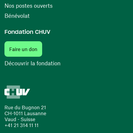
(ouvre une nouvelle fenêtre)
Nos postes ouverts
(ouvre une nouvelle fenêtre)
Bénévolat
Fondation CHUV
(ouvre une nouvelle fenêtre)
Faire un don
(ouvre une nouvelle fenêtre)
Découvrir la fondation
Rue du Bugnon 21
CH-1011 Lausanne
Vaud - Suisse
+41 21 314 11 11