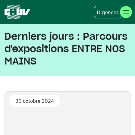
Urgences
Aller au contenu principal
Derniers jours : Parcours
d'expositions ENTRE NOS
MAINS
30 octobre 2024