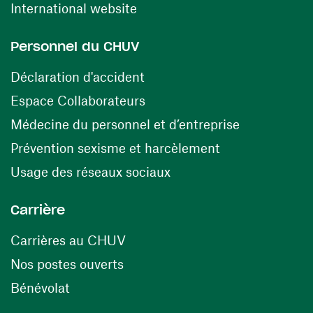
(ouvre une nouvelle fenêtre)
International website
Personnel du CHUV
(ouvre une nouvelle fenêtre)
Déclaration d'accident
(ouvre une nouvelle fenêtre)
Espace Collaborateurs
(ouvre une n
Médecine du personnel et d’entreprise
(ouvre une nouv
Prévention sexisme et harcèlement
(ouvre une nouvelle fenê
Usage des réseaux sociaux
Carrière
(ouvre une nouvelle fenêtre)
Carrières au CHUV
(ouvre une nouvelle fenêtre)
Nos postes ouverts
(ouvre une nouvelle fenêtre)
Bénévolat