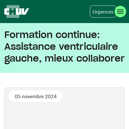
Urgences
Aller au contenu principal
Formation continue:
Assistance ventriculaire
gauche, mieux collaborer
05 novembre 2024