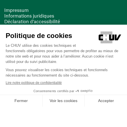
Impressum
Informations juridiques
Déclaration d’accessibilité
FACIL'iti
Cookies
(ouvre une nouvelle fenêtre)
(ouvre une nouvelle fenêtre)
Dernière mise à jour le 13/08/2025 à 10:19