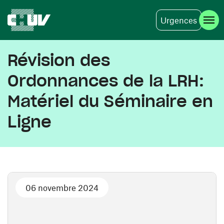
Urgences
Aller au contenu principal
Révision des
Ordonnances de la LRH:
Matériel du Séminaire en
Ligne
06 novembre 2024