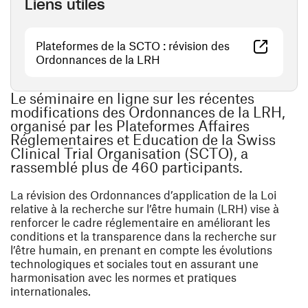
Liens utiles
Plateformes de la SCTO : révision des
(ouvre une nouvelle fenêtre)
Ordonnances de la LRH
Le séminaire en ligne sur les récentes
modifications des Ordonnances de la LRH,
organisé par les Plateformes Affaires
Réglementaires et Education de la Swiss
Clinical Trial Organisation (SCTO), a
rassemblé plus de 460 participants.
La révision des Ordonnances d’application de la Loi
relative à la recherche sur l’être humain (LRH) vise à
renforcer le cadre réglementaire en améliorant les
conditions et la transparence dans la recherche sur
l’être humain, en prenant en compte les évolutions
technologiques et sociales tout en assurant une
harmonisation avec les normes et pratiques
internationales.