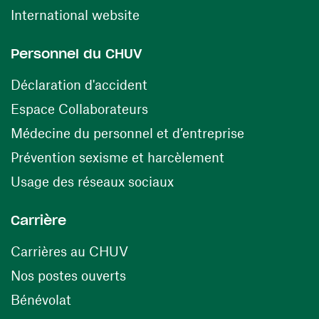
(ouvre une nouvelle fenêtre)
International website
Personnel du CHUV
(ouvre une nouvelle fenêtre)
Déclaration d'accident
(ouvre une nouvelle fenêtre)
Espace Collaborateurs
(ouvre une n
Médecine du personnel et d’entreprise
(ouvre une nouv
Prévention sexisme et harcèlement
(ouvre une nouvelle fenê
Usage des réseaux sociaux
Carrière
(ouvre une nouvelle fenêtre)
Carrières au CHUV
(ouvre une nouvelle fenêtre)
Nos postes ouverts
(ouvre une nouvelle fenêtre)
Bénévolat