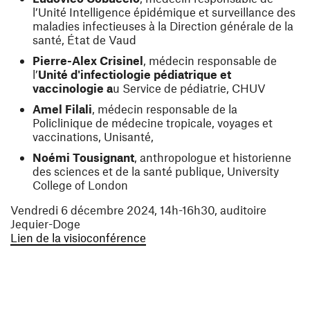
l’Unité Intelligence épidémique et surveillance des
maladies infectieuses à la Direction générale de la
santé, État de Vaud
Pierre-Alex Crisinel
, médecin responsable de
l’
Unité d'infectiologie pédiatrique et
vaccinologie a
u Service de pédiatrie, CHUV
Amel Filali
, médecin responsable de la
Policlinique de médecine tropicale, voyages et
vaccinations, Unisanté,
Noémi Tousignant
, anthropologue et historienne
des sciences et de la santé publique, University
College of London
Vendredi 6 décembre 2024, 14h-16h30, auditoire
Jequier-Doge
(ouvre une nouvelle fenêtre)
Lien de la visioconférence