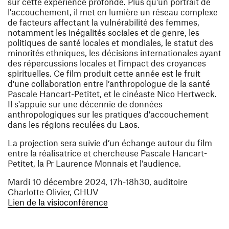
sur cette expérience profonde. Plus qu'un portrait de
l'accouchement, il met en lumière un réseau complexe
de facteurs affectant la vulnérabilité des femmes,
notamment les inégalités sociales et de genre, les
politiques de santé locales et mondiales, le statut des
minorités ethniques, les décisions internationales ayant
des répercussions locales et l'impact des croyances
spirituelles. Ce film produit cette année est le fruit
d'une collaboration entre l’anthropologue de la santé
Pascale Hancart-Petitet, et le cinéaste Nico Hertweck.
Il s'appuie sur une décennie de données
anthropologiques sur les pratiques d'accouchement
dans les régions reculées du Laos.
La projection sera suivie d’un échange autour du film
entre la réalisatrice et chercheuse
Pascale Hancart-
Petitet
, la Pr
Laurence Monnais
et l’audience.
Mardi 10 décembre 2024, 17h-18h30, auditoire
Charlotte Olivier, CHUV
(ouvre une nouvelle fenêtre)
Lien de la visioconférence