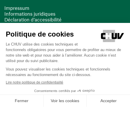
Impressum
Informations juridiques
Déclaration d’accessibilité
FACIL'iti
Cookies
(ouvre une nouvelle fenêtre)
(ouvre une nouvelle fenêtre)
Dernière mise à jour le 13/08/2025 à 10:19