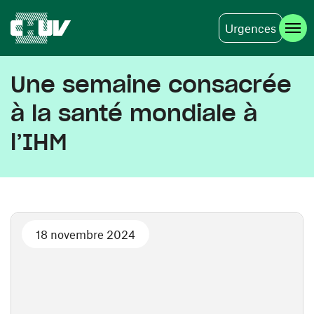
Urgences
Aller au contenu principal
Une semaine consacrée
à la santé mondiale à
l’IHM
18 novembre 2024