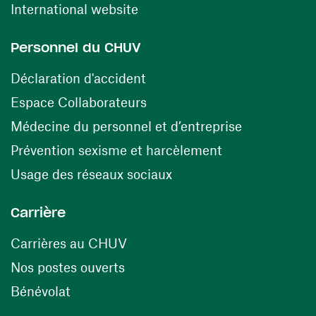
(ouvre une nouvelle fenêtre)
International website
Personnel du CHUV
(ouvre une nouvelle fenêtre)
Déclaration d'accident
(ouvre une nouvelle fenêtre)
Espace Collaborateurs
(ouvre une n
Médecine du personnel et d’entreprise
(ouvre une nouv
Prévention sexisme et harcèlement
(ouvre une nouvelle fenê
Usage des réseaux sociaux
Carrière
(ouvre une nouvelle fenêtre)
Carrières au CHUV
(ouvre une nouvelle fenêtre)
Nos postes ouverts
(ouvre une nouvelle fenêtre)
Bénévolat