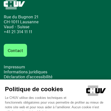
Rue du Bugnon 21
CH-1011 Lausanne
Vaud - Suisse
+41 21 314 11 11
Contact
Impressum
Informations juridiques
Déclaration d’accessibilité
FACIL'iti
Cookies
(ouvre une nouvelle fenêtre)