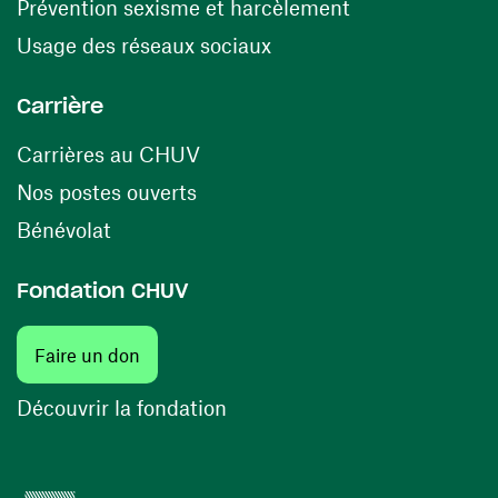
(ouvre une nouv
Prévention sexisme et harcèlement
(ouvre une nouvelle fenê
Usage des réseaux sociaux
Carrière
(ouvre une nouvelle fenêtre)
Carrières au CHUV
(ouvre une nouvelle fenêtre)
Nos postes ouverts
(ouvre une nouvelle fenêtre)
Bénévolat
Fondation CHUV
(ouvre une nouvelle fenêtre)
Faire un don
(ouvre une nouvelle fenêtre)
Découvrir la fondation