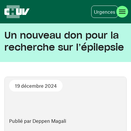
Urgences
Aller au contenu principal
Un nouveau don pour la
recherche sur l’épilepsie
19 décembre 2024
Publié par Deppen Magali