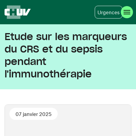
Urgences
Aller au contenu principal
Etude sur les marqueurs
du CRS et du sepsis
pendant
l'immunothérapie
07 janvier 2025