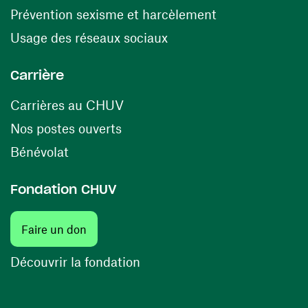
(ouvre une nouv
Prévention sexisme et harcèlement
(ouvre une nouvelle fenê
Usage des réseaux sociaux
Carrière
(ouvre une nouvelle fenêtre)
Carrières au CHUV
(ouvre une nouvelle fenêtre)
Nos postes ouverts
(ouvre une nouvelle fenêtre)
Bénévolat
Fondation CHUV
(ouvre une nouvelle fenêtre)
Faire un don
(ouvre une nouvelle fenêtre)
Découvrir la fondation