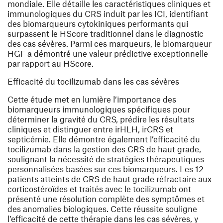
mondiale. Elle détaille les caractéristiques cliniques et
immunologiques du CRS induit par les ICI, identifiant
des biomarqueurs cytokiniques performants qui
surpassent le HScore traditionnel dans le diagnostic
des cas sévères. Parmi ces marqueurs, le biomarqueur
HGF a démontré une valeur prédictive exceptionnelle
par rapport au HScore.
Efficacité du tocilizumab dans les cas sévères
Cette étude met en lumière l’importance des
biomarqueurs immunologiques spécifiques pour
déterminer la gravité du CRS, prédire les résultats
cliniques et distinguer entre irHLH, irCRS et
septicémie. Elle démontre également l’efficacité du
tocilizumab dans la gestion des CRS de haut grade,
soulignant la nécessité de stratégies thérapeutiques
personnalisées basées sur ces biomarqueurs. Les 12
patients atteints de CRS de haut grade réfractaire aux
corticostéroïdes et traités avec le tocilizumab ont
présenté une résolution complète des symptômes et
des anomalies biologiques. Cette réussite souligne
l’efficacité de cette thérapie dans les cas sévères, y