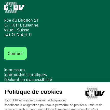
Rue du Bugnon 21
CH-1011 Lausanne
Vaud - Suisse
+41 21 314 11 11
Contact
Impressum
Informations juridiques
Déclaration d’accessibilité
FACIL'iti
Cookies