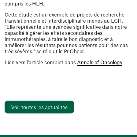
compris les HLH.
Cette étude est un exemple de projets de recherche
translationnelle et interdisciplinaire menés au LCIT.
"
Elle représente une avancée significative dans notre
capacité à gérer les effets secondaires des
immunothérapies, à faire le bon diagnostic et à
améliorer les résultats pour nos patients pour des cas
très sévères
." se réjouit le Pr Obeid.
(ouvre
Lien vers l’article complet dans
Annals of Oncology
.
Voir toutes les actualités