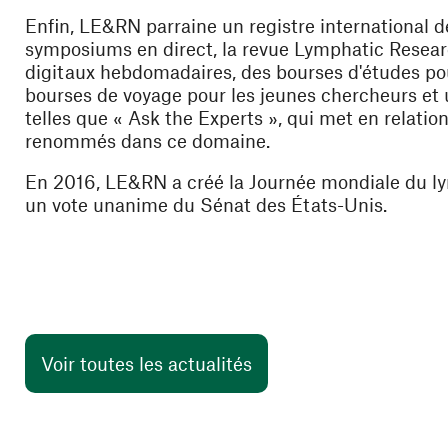
Enfin, LE&RN parraine un registre international d
symposiums en direct, la revue Lymphatic Researc
digitaux hebdomadaires, des bourses d'études p
bourses de voyage pour les jeunes chercheurs et
telles que « Ask the Experts », qui met en relation
renommés dans ce domaine.
En 2016, LE&RN a créé la Journée mondiale du ly
un vote unanime du Sénat des États-Unis.
Voir toutes les actualités