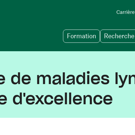
Carrière
Formation
Recherche 
e de maladies l
e d'excellence