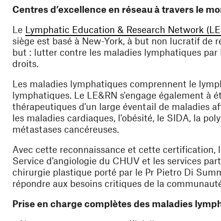
Centres d’excellence en réseau à travers le m
Le
Lymphatic Education & Research Network (L
siège est basé à New-York, à but non lucratif de
but : lutter contre les maladies lymphatiques par 
droits.
Les maladies lymphatiques comprennent le lymp
lymphatiques. Le LE&RN s'engage également à étu
thérapeutiques d'un large éventail de maladies af
les maladies cardiaques, l'obésité, le SIDA, la pol
métastases cancéreuses.
Avec cette reconnaissance et cette certification,
Service d’angiologie du CHUV et les services parte
chirurgie plastique porté par le Pr Pietro Di Summ
répondre aux besoins critiques de la communaut
Prise en charge complètes des maladies lymp