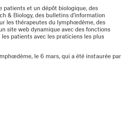
e patients et un dépôt biologique, des
h & Biology, des bulletins d'information
our les thérapeutes du lymphœdème, des
 un site web dynamique avec des fonctions
 les patients avec les praticiens les plus
mphœdème, le 6 mars, qui a été instaurée par