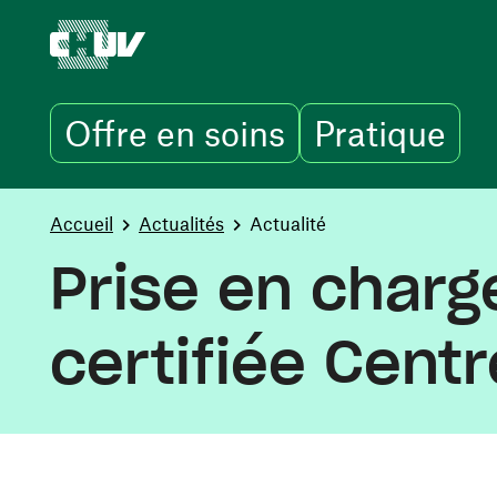
Offre en soins
Pratique
Aller au contenu principal
You are here:
Accueil
Actualités
Actualité
Prise en charg
certifiée Centr