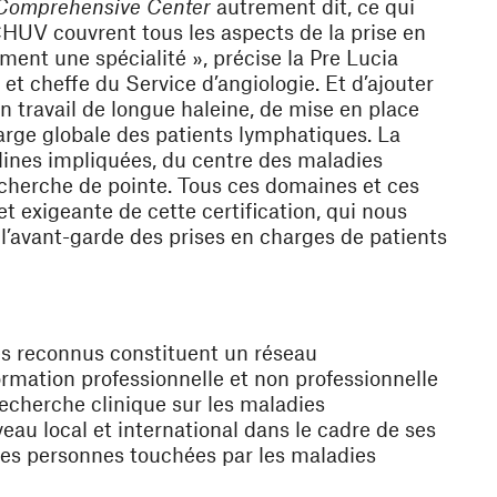
Comprehensive Center
autrement dit, ce qui
CHUV couvrent tous les aspects de la prise en
ent une spécialité », précise la Pre Lucia
 cheffe du Service d’angiologie. Et d’ajouter
n travail de longue haleine, de mise en place
rge globale des patients lymphatiques. La
lines impliquées, du centre des maladies
echerche de pointe. Tous ces domaines et ces
et exigeante de cette certification, qui nous
l’avant-garde des prises en charges de patients
res reconnus constituent un réseau
rmation professionnelle et non professionnelle
 recherche clinique sur les maladies
au local et international dans le cadre de ses
 des personnes touchées par les maladies