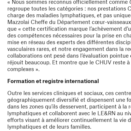
« Nous sommes reconnus officiellement comme
regroupe toutes les catégories : nos prestations 
charge des maladies lymphatiques, et pas uniquem
Mazzolai Cheffe du Département cœur-vaisseaux et
que « cette certification marque l’achèvement d’u
des compétences nécessaires pour la prise en cha
mise en réseau des experts des différentes discip
vasculaires rares, et notre engagement dans la r
collaborations ont pesé dans l’évaluation pointue 
réjouit beaucoup. Et montre que le CHUV reste à 
complexes ».
Formation et registre international
Outre les services cliniques et sociaux, ces cent
géographiquement diversifié et dispensent une fo
dans les zones qu'ils desservent, participent à la
lymphatiques et collaborent avec le LE&RN au nive
efforts visant à améliorer continuellement la vie
lymphatiques et de leurs familles.