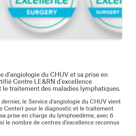
e d’angiologie du CHUV et sa prise en
rtifié Centre LE&RN d’excellence
t le traitement des maladies lymphatiques.
 dernier, le Service d’angiologie du CHUV vient
e Center) pour le diagnostic et le traitement
r sa prise en charge du lymphoedème, avec 6
insi le nombre de centres d’excellence reconnus