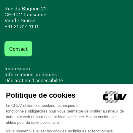
Rue du Bugnon 21
CH-1011 Lausanne
Vaud - Suisse
+41 21 314 11 11
Contact
Impressum
Informations juridiques
Déclaration d’accessibilité
FACIL'iti
Cookies
(ouvre une nouvelle fenêtre)