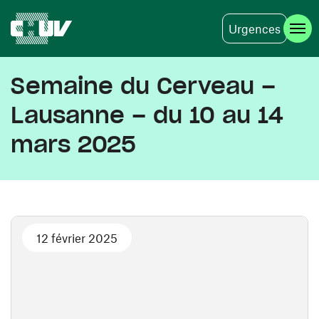
Urgences
Aller au contenu principal
Semaine du Cerveau –
Lausanne – du 10 au 14
mars 2025
12 février 2025