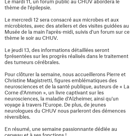
Le mardi 11, un forum public au CHUV abordera le
thème de l'épilepsie.
Le mercredi 12 sera consacré aux microbes et aux
microbiotes, avec des ateliers et des visites guidées au
Musée de la main l'après-midi, suivis d'un forum sur ce
thème le soir au CHUV.
Le jeudi 13, des informations détaillées seront
fprésentées sur les progrès réalisés dans le traitement
des tumeurs cérébrales.
Pour clôturer la semaine, nous accueillerons Pierre et
Christine Magistretti, figures emblématiques des
neurosciences et de la santé publique, auteurs de « La
Corne d'Ammon », un livre captivant sur les
neurosciences, la maladie d'Alzheimer, ainsi qu'un
voyage à travers l'Europe. De plus, de jeunes
neurologues du CHUV nous parleront des démences
réversibles.
En résumé, une semaine passionnante dédiée au
cerveau et à ses fonctions !