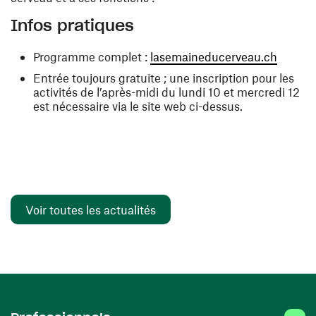
Infos pratiques
(ouvre 
Programme complet :
lasemaineducerveau.ch
Entrée toujours gratuite ; une inscription pour les
activités de l’après-midi du lundi 10 et mercredi 12
est nécessaire via le site web ci-dessus.
Voir toutes les actualités
Linked