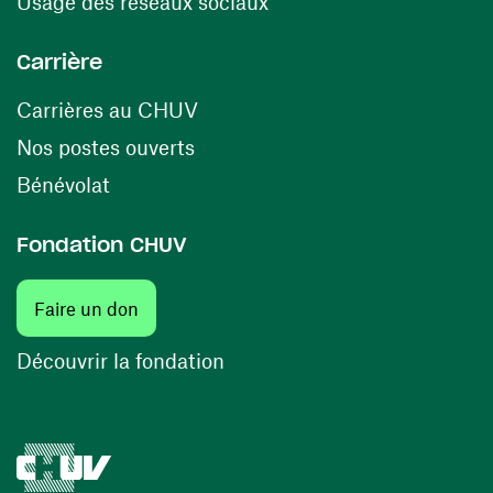
(ouvre une nouvelle fenê
Usage des réseaux sociaux
Carrière
(ouvre une nouvelle fenêtre)
Carrières au CHUV
(ouvre une nouvelle fenêtre)
Nos postes ouverts
(ouvre une nouvelle fenêtre)
Bénévolat
Fondation CHUV
(ouvre une nouvelle fenêtre)
Faire un don
(ouvre une nouvelle fenêtre)
Découvrir la fondation