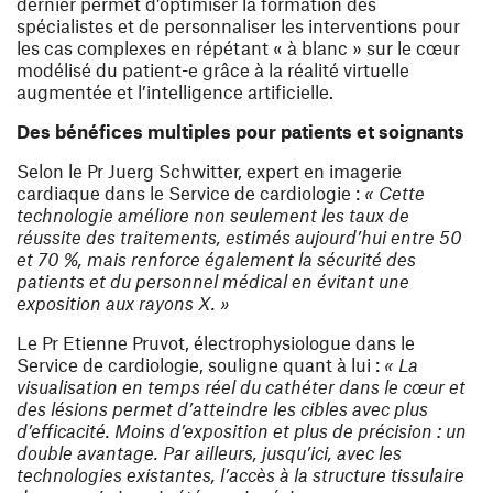
dernier permet d’optimiser la formation des
spécialistes et de personnaliser les interventions pour
les cas complexes en répétant « à blanc » sur le cœur
modélisé du patient-e grâce à la réalité virtuelle
augmentée et l’intelligence artificielle.
Des bénéfices multiples pour patients et soignants
Selon le Pr Juerg Schwitter, expert en imagerie
cardiaque dans le Service de cardiologie :
« Cette
technologie améliore non seulement les taux de
réussite des traitements, estimés aujourd’hui entre 50
et 70 %, mais renforce également la sécurité des
patients et du personnel médical en évitant une
exposition aux rayons X. »
Le Pr Etienne Pruvot, électrophysiologue dans le
Service de cardiologie, souligne quant à lui :
« La
visualisation en temps réel du cathéter dans le cœur et
des lésions permet d’atteindre les cibles avec plus
d’efficacité. Moins d’exposition et plus de précision : un
double avantage. Par ailleurs, jusqu’ici, avec les
technologies existantes, l’accès à la structure tissulaire