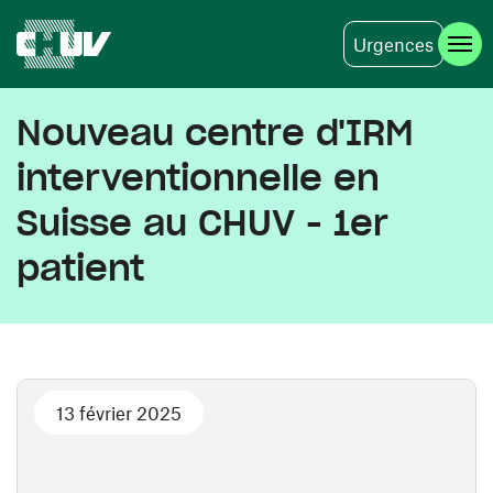
Urgences
Aller au contenu principal
Nouveau centre d'IRM
interventionnelle en
Suisse au CHUV - 1er
patient
13 février 2025