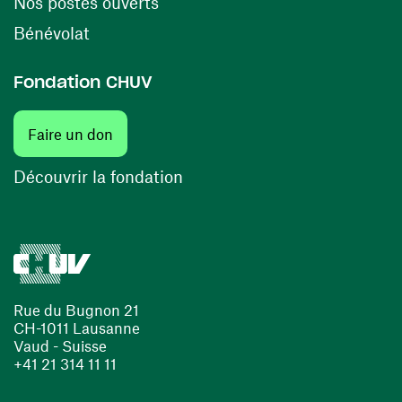
(ouvre une nouvelle fenêtre)
Nos postes ouverts
(ouvre une nouvelle fenêtre)
Bénévolat
Fondation CHUV
(ouvre une nouvelle fenêtre)
Faire un don
(ouvre une nouvelle fenêtre)
Découvrir la fondation
Rue du Bugnon 21
CH-1011 Lausanne
Vaud - Suisse
+41 21 314 11 11