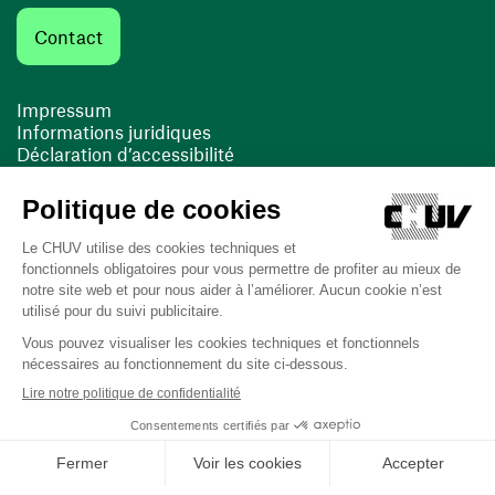
Contact
Impressum
Informations juridiques
Déclaration d’accessibilité
FACIL'iti
Cookies
(ouvre une nouvelle fenêtre)
(ouvre une nouvelle fenêtre)
Dernière mise à jour le 13/08/2025 à 10:19