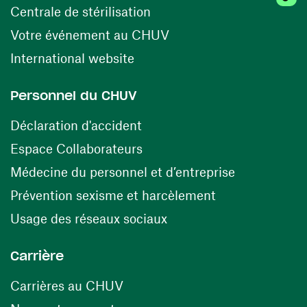
(ouvre une nouvelle fenêtr
Centrale de stérilisation
(ouvre une nouvelle fen
Votre événement au CHUV
(ouvre une nouvelle fenêtre)
International website
Personnel du CHUV
(ouvre une nouvelle fenêtre)
Déclaration d'accident
(ouvre une nouvelle fenêtre)
Espace Collaborateurs
(ouvre une n
Médecine du personnel et d’entreprise
(ouvre une nouv
Prévention sexisme et harcèlement
(ouvre une nouvelle fenê
Usage des réseaux sociaux
Carrière
(ouvre une nouvelle fenêtre)
Carrières au CHUV