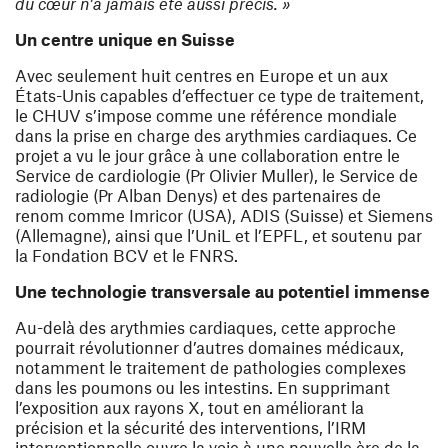
du cœur n’a jamais été aussi précis. »
Un centre unique en Suisse
Avec seulement huit centres en Europe et un aux
États-Unis capables d’effectuer ce type de traitement,
le CHUV s’impose comme une référence mondiale
dans la prise en charge des arythmies cardiaques. Ce
projet a vu le jour grâce à une collaboration entre le
Service de cardiologie (Pr Olivier Muller), le Service de
radiologie (Pr Alban Denys) et des partenaires de
renom comme Imricor (USA), ADIS (Suisse) et Siemens
(Allemagne), ainsi que l’UniL et l’EPFL, et soutenu par
la Fondation BCV et le FNRS.
Une technologie transversale au potentiel immense
Au-delà des arythmies cardiaques, cette approche
pourrait révolutionner d’autres domaines médicaux,
notamment le traitement de pathologies complexes
dans les poumons ou les intestins. En supprimant
l’exposition aux rayons X, tout en améliorant la
précision et la sécurité des interventions, l’IRM
interventionnelle ouvre la voie à une nouvelle ère de la