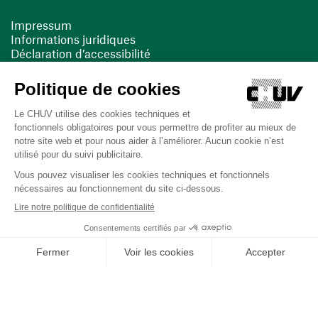
Impressum
Informations juridiques
Déclaration d’accessibilité
FACIL'iti
Cookies
(ouvre une nouvelle fenêtre)
(ouvre une nouvelle fenêtre)
Dernière mise à jour le 13/08/2025 à 10:19