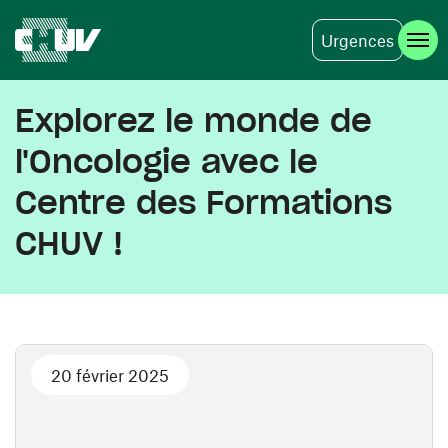
Urgences
Aller au contenu principal
Explorez le monde de
l'Oncologie avec le
Centre des Formations
CHUV !
20 février 2025