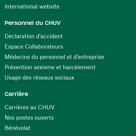
(ouvre une nouvelle fenêtre)
International website
Personnel du CHUV
(ouvre une nouvelle fenêtre)
Déclaration d'accident
(ouvre une nouvelle fenêtre)
Espace Collaborateurs
(ouvre une n
Médecine du personnel et d’entreprise
(ouvre une nouv
Prévention sexisme et harcèlement
(ouvre une nouvelle fenê
Usage des réseaux sociaux
Carrière
(ouvre une nouvelle fenêtre)
Carrières au CHUV
(ouvre une nouvelle fenêtre)
Nos postes ouverts
(ouvre une nouvelle fenêtre)
Bénévolat