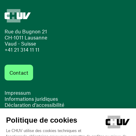
Rue du Bugnon 21
CH-1011 Lausanne
Vaud - Suisse
+41 21 314 11 11
Contact
Impressum
Informations juridiques
Déclaration d’accessibilité
FACIL'iti
Cookies