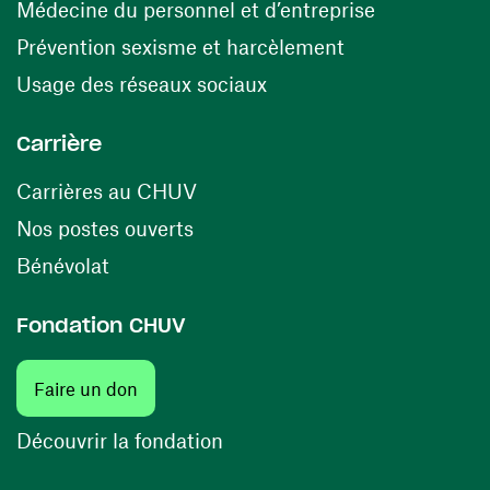
(ouvre une n
Médecine du personnel et d’entreprise
(ouvre une nouv
Prévention sexisme et harcèlement
(ouvre une nouvelle fenê
Usage des réseaux sociaux
Carrière
(ouvre une nouvelle fenêtre)
Carrières au CHUV
(ouvre une nouvelle fenêtre)
Nos postes ouverts
(ouvre une nouvelle fenêtre)
Bénévolat
Fondation CHUV
(ouvre une nouvelle fenêtre)
Faire un don
(ouvre une nouvelle fenêtre)
Découvrir la fondation