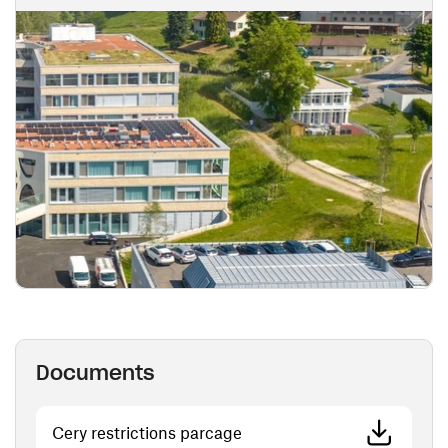
Documents
(ouvre une nouvelle fenêtre
Cery restrictions parcage