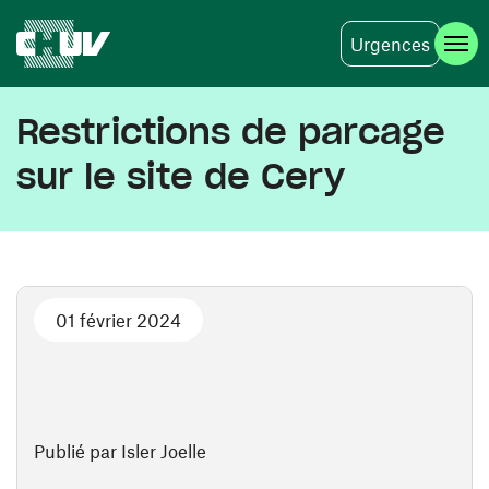
Urgences
Aller au contenu principal
Restrictions de parcage
sur le site de Cery
01 février 2024
Publié par Isler Joelle