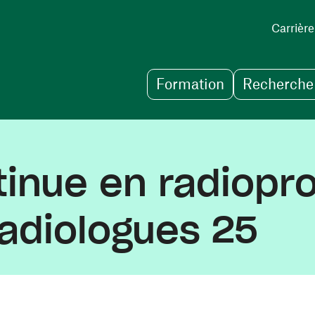
Carrière
Formation
Recherche 
inue en radiopro
adiologues 25