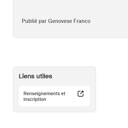
Publié par Genovese Franco
Liens utiles
Renseignements et
(ouvre une nouvelle fenêtre)
inscription