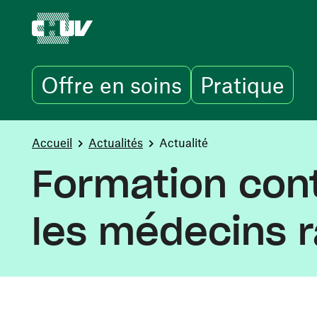
Offre en soins
Pratique
Aller au contenu principal
You are here:
Accueil
Actualités
Actualité
Formation cont
les médecins r