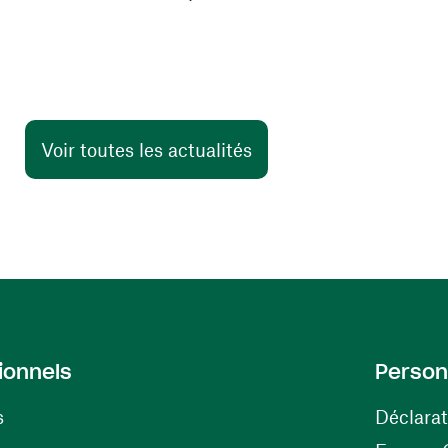
Voir toutes les actualités
ionnels
Person
s
Déclarat