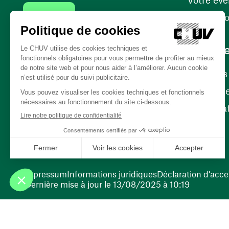
Contact
Internati
Carrièr
Carrière
Nos poste
(ouvre une nouvelle fenêtre)
Bénévola
(ouvre une nouvelle fenêtre)
Impressum
Informations juridiques
Déclaration d’acces
Dernière mise à jour le 13/08/2025 à 10:19