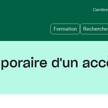
Carrière
Formation
Recherche 
oraire d'un accè