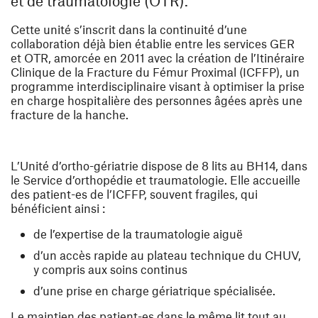
et de traumatologie (OTR).
Cette unité s’inscrit dans la continuité d’une
collaboration déjà bien établie entre les services GER
et OTR, amorcée en 2011 avec la création de l’
Itinéraire
Clinique de la Fracture du Fémur Proximal (ICFFP),
un
programme interdisciplinaire visant à optimiser la prise
en charge hospitalière des personnes âgées après une
fracture de la hanche.
L’Unité d’ortho-gériatrie dispose de
8 lits au BH14
, dans
le Service d’orthopédie et traumatologie. Elle accueille
des patient-es de l’ICFFP, souvent fragiles, qui
bénéficient ainsi :
de l’expertise de la traumatologie aiguë
d’un accès rapide au plateau technique du CHUV,
y compris aux soins continus
d’une prise en charge gériatrique spécialisée.
Le maintien des patient-es dans le même lit tout au