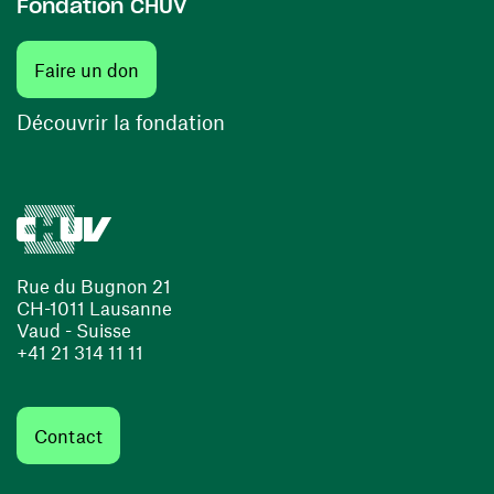
Fondation CHUV
(ouvre une nouvelle fenêtre)
Faire un don
(ouvre une nouvelle fenêtre)
Découvrir la fondation
Rue du Bugnon 21
CH-1011 Lausanne
Vaud - Suisse
+41 21 314 11 11
Contact