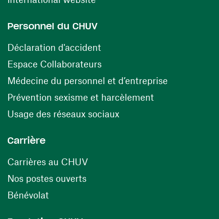
Personnel du CHUV
(ouvre une nouvelle fenêtre)
Déclaration d'accident
(ouvre une nouvelle fenêtre)
Espace Collaborateurs
(ouvre une n
Médecine du personnel et d’entreprise
(ouvre une nouv
Prévention sexisme et harcèlement
(ouvre une nouvelle fenê
Usage des réseaux sociaux
Carrière
(ouvre une nouvelle fenêtre)
Carrières au CHUV
(ouvre une nouvelle fenêtre)
Nos postes ouverts
(ouvre une nouvelle fenêtre)
Bénévolat