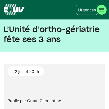
Urgences
Aller au contenu principal
L’Unité d’ortho-gériatrie
fête ses 3 ans
22 juillet 2025
Publié par Grand Clementine