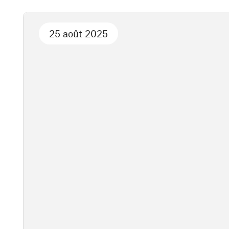
25 août 2025