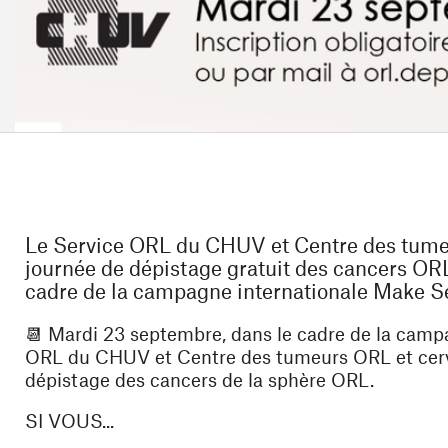
Le Service ORL du CHUV et Centre des tumeu
journée de dépistage gratuit des cancers OR
cadre de la campagne internationale Make Sen
📆
Mardi 23 septembre,
dans le cadre de la camp
ORL du CHUV et Centre des tumeurs ORL et cervi
dépistage des cancers de la sphère ORL.
SI VOUS...