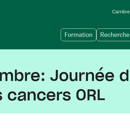
Carrière
Formation
Recherche 
embre: Journée d
es cancers ORL