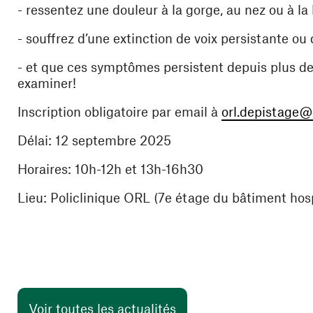
- ressentez une douleur à la gorge, au nez ou à la
- souffrez d’une extinction de voix persistante ou
- et que ces symptômes persistent depuis plus d
examiner!
Inscription obligatoire par email à
orl.depistage@
Délai: 12 septembre 2025
Horaires: 10h-12h et 13h-16h30
Lieu: Policlinique ORL (7e étage du bâtiment hospi
Voir toutes les actualités