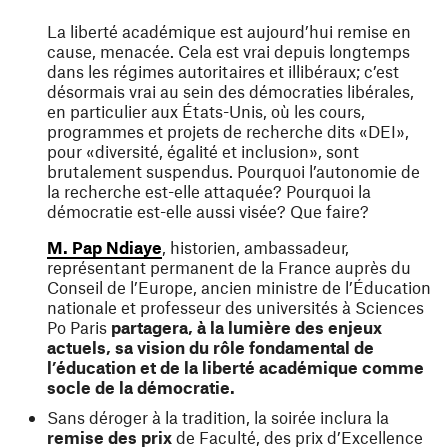
La liberté académique est aujourd’hui remise en
cause, menacée. Cela est vrai depuis longtemps
dans les régimes autoritaires et illibéraux; c’est
désormais vrai au sein des démocraties libérales,
en particulier aux États-Unis, où les cours,
programmes et projets de recherche dits «DEI»,
pour «diversité, égalité et inclusion», sont
brutalement suspendus. Pourquoi l’autonomie de
la recherche est-elle attaquée? Pourquoi la
démocratie est-elle aussi visée? Que faire?
(ouvre une nouvelle fenêtre)
M. Pap Ndiaye
, historien, ambassadeur,
représentant permanent de la France auprès du
Conseil de l’Europe, ancien ministre de l’Éducation
nationale et professeur des universités à Sciences
Po Paris
partagera, à la lumière des enjeux
actuels, sa vision du rôle fondamental de
l’éducation et de la liberté académique comme
socle de la démocratie.
Sans déroger à la tradition, la soirée inclura la
remise des prix
de Faculté, des prix d’Excellence