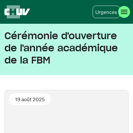
Urgences
Aller au contenu principal
Cérémonie d'ouverture
de l'année académique
de la FBM
19 août 2025