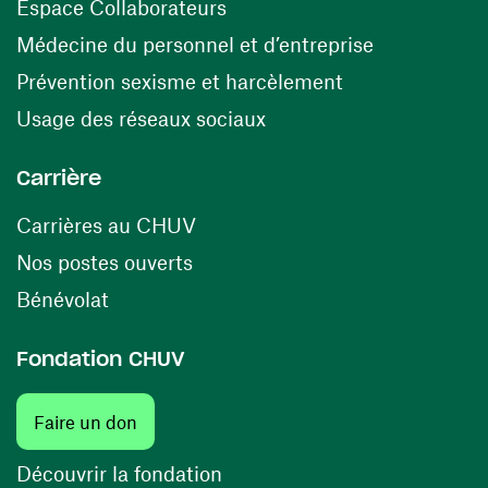
(ouvre une nouvelle fenêtre)
Espace Collaborateurs
(ouvre une n
Médecine du personnel et d’entreprise
(ouvre une nouv
Prévention sexisme et harcèlement
(ouvre une nouvelle fenê
Usage des réseaux sociaux
Carrière
(ouvre une nouvelle fenêtre)
Carrières au CHUV
(ouvre une nouvelle fenêtre)
Nos postes ouverts
(ouvre une nouvelle fenêtre)
Bénévolat
Fondation CHUV
(ouvre une nouvelle fenêtre)
Faire un don
(ouvre une nouvelle fenêtre)
Découvrir la fondation