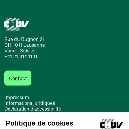
Rue du Bugnon 21
CH-1011 Lausanne
Vaud - Suisse
+41 21 314 11 11
Contact
Impressum
Informations juridiques
Déclaration d’accessibilité
FACIL'iti
Cookies