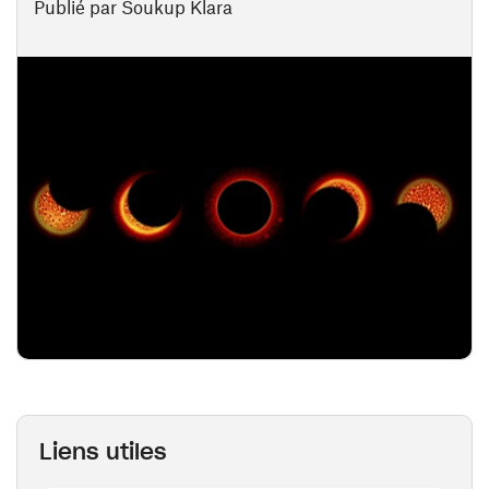
Publié par Soukup Klara
Liens utiles