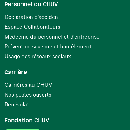
Personnel du CHUV
(ouvre une nouvelle fenêtre)
Déclaration d'accident
(ouvre une nouvelle fenêtre)
Espace Collaborateurs
(ouvre une n
Médecine du personnel et d’entreprise
(ouvre une nouv
Prévention sexisme et harcèlement
(ouvre une nouvelle fenê
Usage des réseaux sociaux
Carrière
(ouvre une nouvelle fenêtre)
Carrières au CHUV
(ouvre une nouvelle fenêtre)
Nos postes ouverts
(ouvre une nouvelle fenêtre)
Bénévolat
Fondation CHUV