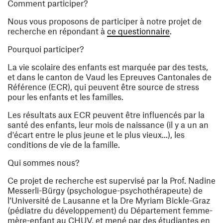
Comment participer?
Nous vous proposons de participer à notre projet de
(ouvre une nou
recherche en répondant à
ce questionnaire
.
Pourquoi participer?
La vie scolaire des enfants est marquée par des tests,
et dans le canton de Vaud les
Epreuves Cantonales de
Référence
(ECR),
qui peuvent être source de stress
pour les enfants et les familles.
Les résultats aux ECR peuvent être influencés par la
santé des enfants, leur mois de naissance (il y a un an
d'écart entre le plus jeune et le plus vieux...), les
conditions de vie de la famille.
Qui sommes nous?
Ce projet de recherche est supervisé par la Prof. Nadine
Messerli-Bürgy (psychologue-psychothérapeute) de
l’Université de Lausanne et la Dre Myriam Bickle-Graz
(pédiatre du développement) du Département femme-
mère-enfant au CHUV, et mené par des étudiantes en