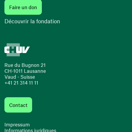
(ouvre une nouvelle fenêtre)
Faire un don
(ouvre une nouvelle fenêtre)
Découvrir la fondation
Rue du Bugnon 21
CH-1011 Lausanne
Vaud - Suisse
+41 21 314 11 11
Contact
Impressum
Informations juridiques