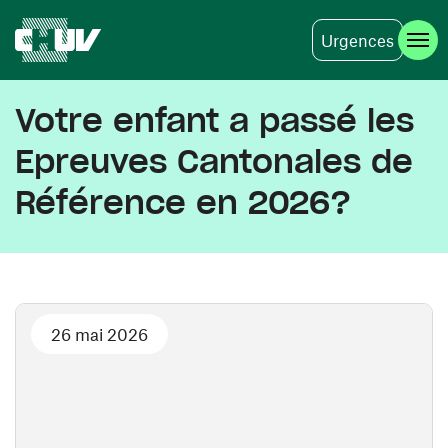
Urgences
Aller au contenu principal
Votre enfant a passé les
Epreuves Cantonales de
Référence en 2026?
26 mai 2026