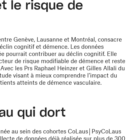
t le risque de
entre Genève, Lausanne et Montréal, consacre
éclin cognitif et démence
. Les données
e pourrait contribuer au déclin cognitif. Elle
cteur de risque modifiable de démence et reste
Avec les Prs Raphael Heinzer et Gilles Allali du
étude visant à mieux comprendre l’impact du
atients atteints de démence vasculaire.
u qui dort
menée au sein des cohortes CoLaus│PsyCoLaus
lecte de données déjà réalisée sur plus de 300