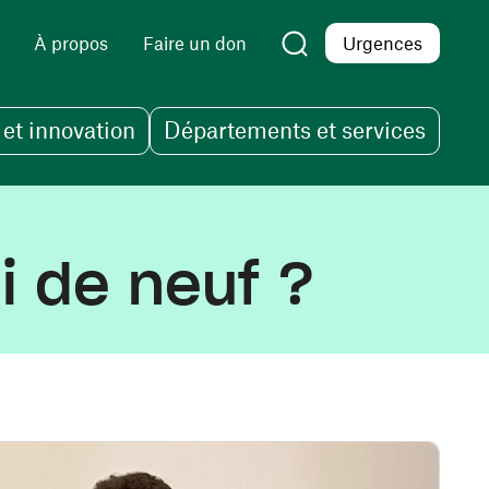
À propos
Faire un don
Urgences
et innovation
Départements et services
i de neuf ?