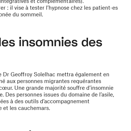
ntégratives et complémentaires).
: il vise à tester l’hypnose chez les patient-es
apnée
du sommeil.
 les insomnies des
e Dr Geoffroy Solelhac mettra également en
iné aux
personnes migrantes requérantes
à cœur. Une grande majorité souffre d’insomnie
e. Des personnes issues du domaine de l’asile,
rmées à des outils d’accompagnement
e et les cauchemars
.