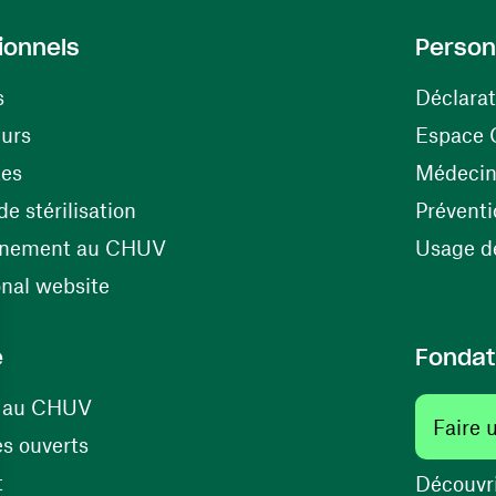
ionnels
Person
s
Déclarat
(ouvre une nouvelle fenêtre)
eurs
Espace 
tes
Médecine
(ouvre une nouvelle fenêtre)
e stérilisation
Préventi
(ouvre une nouvelle fenêtre)
énement au CHUV
Usage de
(ouvre une nouvelle fenêtre)
onal website
e
Fondat
(ouvre une nouvelle fenêtre)
s au CHUV
Faire 
(ouvre une nouvelle fenêtre)
s ouverts
(ouvre une nouvelle fenêtre)
t
Découvri