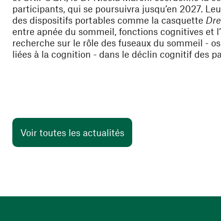
participants, qui se poursuivra jusqu’en 2027. Le
des dispositifs portables comme la casquette
Dr
entre apnée du sommeil, fonctions cognitives et 
recherche sur le
rôle des fuseaux du sommeil
- os
liées à la cognition - dans le déclin cognitif des
Voir toutes les actualités