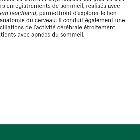
urs enregistrements de sommeil, réalisés avec
eem headband
, permettront d’explorer le
lien
l’anatomie du cerveau
. Il conduit également une
cillations de l’activité cérébrale étroitement
 patients avec apnées du sommeil.