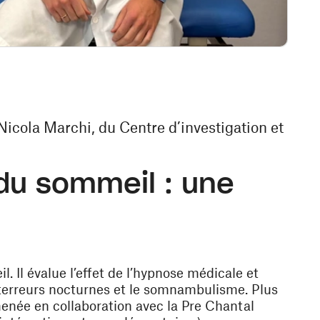
Nicola Marchi, du Centre d’investigation et
du sommeil : une
 Il évalue l’effet de l’
hypnose médicale
et
terreurs nocturnes et le somnambulisme
. Plus
menée en collaboration avec la Pre Chantal