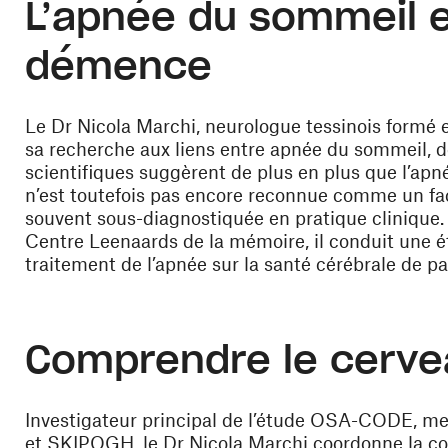
L’apnée du sommeil e
démence
Le Dr
Nicola Marchi,
neurologue tessinois formé 
sa recherche aux
liens entre apnée du sommeil, d
scientifiques suggèrent de plus en plus que l’apné
n’est toutefois pas encore reconnue comme un fa
souvent sous-diagnostiquée en pratique clinique. 
Centre Leenaards de la mémoire, il conduit une 
traitement de l’apnée sur la santé cérébrale de p
Comprendre le cervea
Investigateur principal de l’étude OSA-CODE, 
et SKIPOGH, le Dr Nicola Marchi coordonne la col