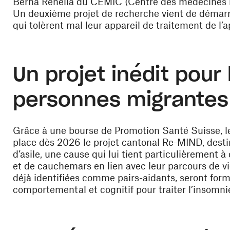
Berna Renella du CEMIC (Centre des médecines i
Un deuxième projet de recherche vient de démarrer 
qui tolèrent mal leur
appareil de traitement de l’
Un projet inédit pour
personnes migrantes
Grâce à une bourse de Promotion Santé Suisse, l
place dès 2026 le
projet cantonal Re-MIND
, dest
d’asile
, une cause qui lui tient particulièrement 
et de cauchemars en lien avec leur parcours de vi
déjà identifiées comme pairs-aidants, seront fo
comportemental et cognitif pour traiter
l’insomni