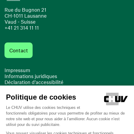
Rue du Bugnon 21
CH-1011 Lausanne
Vaud - Suisse
+41 21 314 11 11
Contact
Impressum
Informations juridiques
Déclaration d’accessibilité
FACIL'iti
Cookies
(ouvre une nouvelle fenêtre)