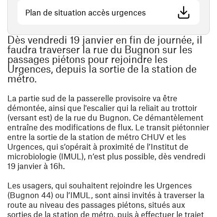
(ouvre une nouvelle
Plan de situation accès urgences
Dès vendredi 19 janvier en fin de journée, il
faudra traverser la rue du Bugnon sur les
passages piétons pour rejoindre les
Urgences, depuis la sortie de la station de
métro.
La partie sud de la passerelle provisoire va être
démontée, ainsi que l'escalier qui la reliait au trottoir
(versant est) de la rue du Bugnon. Ce démantèlement
entraîne des modifications de flux. Le transit piétonnier
entre la sortie de la station de métro CHUV et les
Urgences, qui s’opérait à proximité de l’Institut de
microbiologie (IMUL), n’est plus possible, dès vendredi
19 janvier à 16h.
Les usagers, qui souhaitent rejoindre les Urgences
(Bugnon 44) ou l’IMUL, sont ainsi invités à traverser la
route au niveau des passages piétons, situés aux
sorties de la station de métro, puis à effectuer le trajet