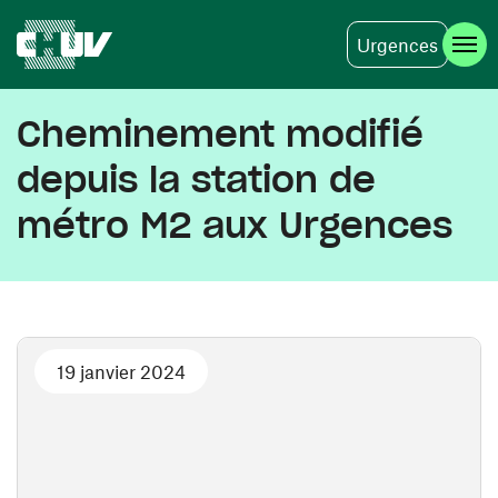
Urgences
Aller au contenu principal
Cheminement modifié
depuis la station de
métro M2 aux Urgences
19 janvier 2024