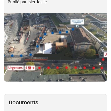
Publié par Isler Joelle
Documents