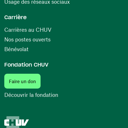
(ouvre une nouvelle fenê
Usage des réseaux sociaux
Carrière
(ouvre une nouvelle fenêtre)
Carrières au CHUV
(ouvre une nouvelle fenêtre)
Nos postes ouverts
(ouvre une nouvelle fenêtre)
Bénévolat
Fondation CHUV
(ouvre une nouvelle fenêtre)
Faire un don
(ouvre une nouvelle fenêtre)
Découvrir la fondation