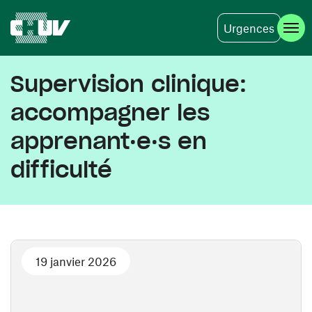
Urgences
Aller au contenu principal
Supervision clinique:
accompagner les
apprenant·e·s en
difficulté
19 janvier 2026