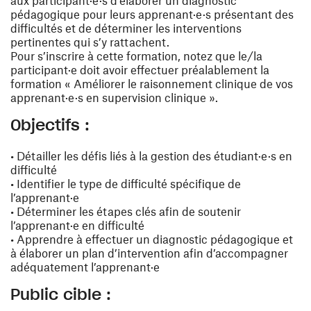
aux participant·e·s d’élaborer un diagnostic
pédagogique pour leurs apprenant·e·s présentant des
difficultés et de déterminer les interventions
pertinentes qui s’y rattachent.
Pour s’inscrire à cette formation, notez que le/la
participant·e doit avoir effectuer préalablement la
formation « Améliorer le raisonnement clinique de vos
apprenant·e·s en supervision clinique ».
Objectifs :
• Détailler les défis liés à la gestion des étudiant·e·s en
difficulté
• Identifier le type de difficulté spécifique de
l’apprenant·e
• Déterminer les étapes clés afin de soutenir
l’apprenant·e en difficulté
• Apprendre à effectuer un diagnostic pédagogique et
à élaborer un plan d’intervention afin d’accompagner
adéquatement l’apprenant·e
Public cible :