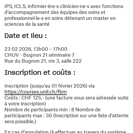
IPS, ICLS, infirmier·ère·s clinicien·ne·s avec fonctions
d’accompagnement des équipes des soins et
professionnel·le·s en soins détenant un master en
sciences de la santé
Date et lieu :
23 02 2026, 13h00 – 17h00
CHUV - Bugnon 21 séminaire 7
Rue du Bugnon 21, niv 3, salle 222
Inscription et coûts :
Inscription (jusqu’au 01 février 2026) via
(ouvre une nouvelle fenêtre)
https://courses.unil.ch/fbm
Coûts : CHF 125,- (une facture vous sera adressée suite
à votre inscription)
Nombre de participants min : 8 Nombre de
participants max : 30 (Inscription sur une liste d’attente
sera possible.)
En cas d’annulation (à effectuer au travers du système