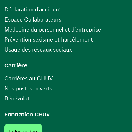
(ouvre une nouvelle fenêtre)
Déclaration d'accident
(ouvre une nouvelle fenêtre)
Espace Collaborateurs
(ouvre une n
Médecine du personnel et d’entreprise
(ouvre une nouv
Prévention sexisme et harcèlement
(ouvre une nouvelle fenê
Usage des réseaux sociaux
Carrière
(ouvre une nouvelle fenêtre)
Carrières au CHUV
(ouvre une nouvelle fenêtre)
Nos postes ouverts
(ouvre une nouvelle fenêtre)
Bénévolat
Fondation CHUV
(ouvre une nouvelle fenêtre)
Faire un don