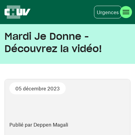
Urgences
Aller au contenu principal
Mardi Je Donne -
Découvrez la vidéo!
05 décembre 2023
Publié par Deppen Magali