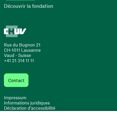
(ouvre une nouvelle fenêtre)
Découvrir la fondation
Rue du Bugnon 21
CH-1011 Lausanne
Vaud - Suisse
+41 21 314 11 11
Contact
Impressum
Informations juridiques
Déclaration d’accessibilité
FACIL'iti