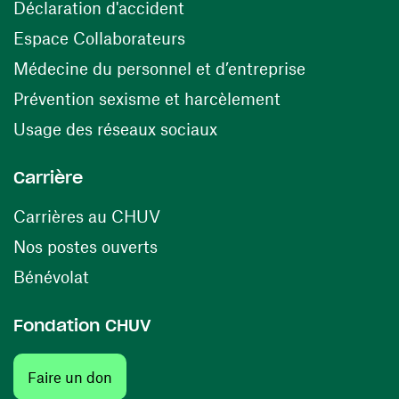
(ouvre une nouvelle fenêtre)
Déclaration d'accident
(ouvre une nouvelle fenêtre)
Espace Collaborateurs
(ouvre une n
Médecine du personnel et d’entreprise
(ouvre une nouv
Prévention sexisme et harcèlement
(ouvre une nouvelle fenê
Usage des réseaux sociaux
Carrière
(ouvre une nouvelle fenêtre)
Carrières au CHUV
(ouvre une nouvelle fenêtre)
Nos postes ouverts
(ouvre une nouvelle fenêtre)
Bénévolat
Fondation CHUV
(ouvre une nouvelle fenêtre)
Faire un don