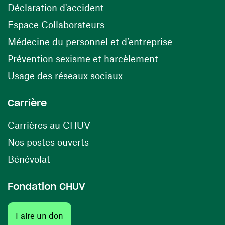
(ouvre une nouvelle fenêtre)
Déclaration d'accident
(ouvre une nouvelle fenêtre)
Espace Collaborateurs
(ouvre une n
Médecine du personnel et d’entreprise
(ouvre une nouv
Prévention sexisme et harcèlement
(ouvre une nouvelle fenê
Usage des réseaux sociaux
Carrière
(ouvre une nouvelle fenêtre)
Carrières au CHUV
(ouvre une nouvelle fenêtre)
Nos postes ouverts
(ouvre une nouvelle fenêtre)
Bénévolat
Fondation CHUV
(ouvre une nouvelle fenêtre)
Faire un don