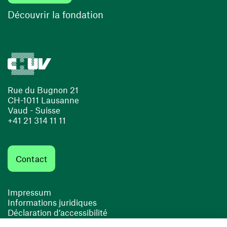
(ouvre une nouvelle fenêtre)
Découvrir la fondation
Rue du Bugnon 21
CH-1011 Lausanne
Vaud - Suisse
+41 21 314 11 11
Contact
Impressum
Informations juridiques
Déclaration d’accessibilité
FACIL'iti