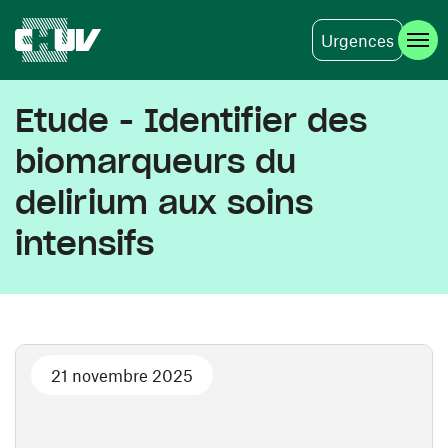
Urgences
Aller au contenu principal
Etude - Identifier des
biomarqueurs du
delirium aux soins
intensifs
21 novembre 2025