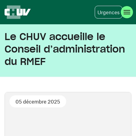
Urgences
Aller au contenu principal
Le CHUV accueille le
Conseil d’administration
du RMEF
05 décembre 2025