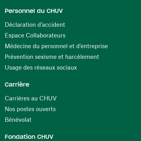
Personnel du CHUV
(ouvre une nouvelle fenêtre)
Déclaration d'accident
(ouvre une nouvelle fenêtre)
Espace Collaborateurs
(ouvre une n
Médecine du personnel et d’entreprise
(ouvre une nouv
Prévention sexisme et harcèlement
(ouvre une nouvelle fenê
Usage des réseaux sociaux
Carrière
(ouvre une nouvelle fenêtre)
Carrières au CHUV
(ouvre une nouvelle fenêtre)
Nos postes ouverts
(ouvre une nouvelle fenêtre)
Bénévolat
Fondation CHUV