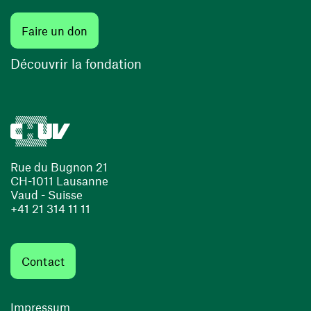
(ouvre une nouvelle fenêtre)
Faire un don
(ouvre une nouvelle fenêtre)
Découvrir la fondation
Rue du Bugnon 21
CH-1011 Lausanne
Vaud - Suisse
+41 21 314 11 11
Contact
Impressum