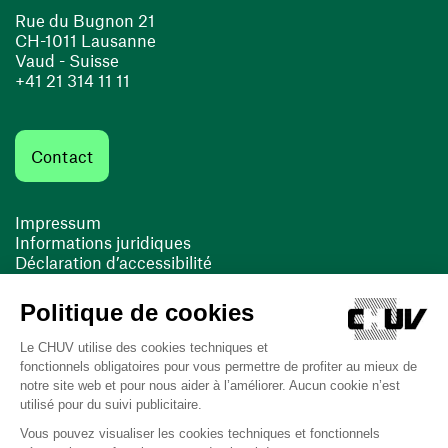
Rue du Bugnon 21
CH-1011 Lausanne
Vaud - Suisse
+41 21 314 11 11
Contact
Impressum
Informations juridiques
Déclaration d’accessibilité
FACIL'iti
Cookies
(ouvre une nouvelle fenêtre)