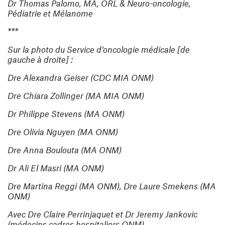
Dr Thomas Palomo, MA, ORL & Neuro-oncologie,
Pédiatrie et Mélanome
***
Sur la photo du Service d’oncologie médicale [de
gauche à droite] :
Dre Alexandra Geiser (CDC MIA ONM)
Dre Chiara Zollinger (MA MIA ONM)
Dr Philippe Stevens (MA ONM)
Dre Olivia Nguyen (MA ONM)
Dre Anna Boulouta (MA ONM)
Dr Ali El Masri (MA ONM)
Dre Martina Reggi (MA ONM), Dre Laure Smekens (MA
ONM)
Avec Dre Claire Perrinjaquet et Dr Jeremy Jankovic
(médecins cadres hospitaliers ONM)