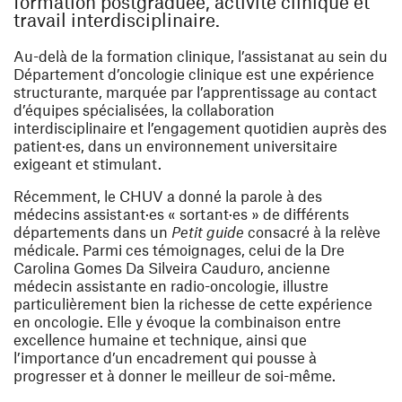
formation postgraduée, activité clinique et
travail interdisciplinaire.
Au-delà de la formation clinique, l’assistanat au sein du
Département d’oncologie clinique est une expérience
structurante, marquée par l’apprentissage au contact
d’équipes spécialisées, la collaboration
interdisciplinaire et l’engagement quotidien auprès des
patient·es, dans un environnement universitaire
exigeant et stimulant.
Récemment, le CHUV a donné la parole à des
médecins assistant·es « sortant·es » de différents
départements dans un
Petit guide
consacré à la relève
médicale. Parmi ces témoignages, celui de la Dre
Carolina Gomes Da Silveira Cauduro, ancienne
médecin assistante en radio-oncologie, illustre
particulièrement bien la richesse de cette expérience
en oncologie. Elle y évoque la combinaison entre
excellence humaine et technique, ainsi que
l’importance d’un encadrement qui pousse à
progresser et à donner le meilleur de soi-même.