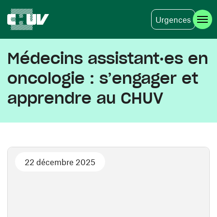
Urgences
Aller au contenu principal
Médecins assistant·es en
oncologie : s’engager et
apprendre au CHUV
22 décembre 2025