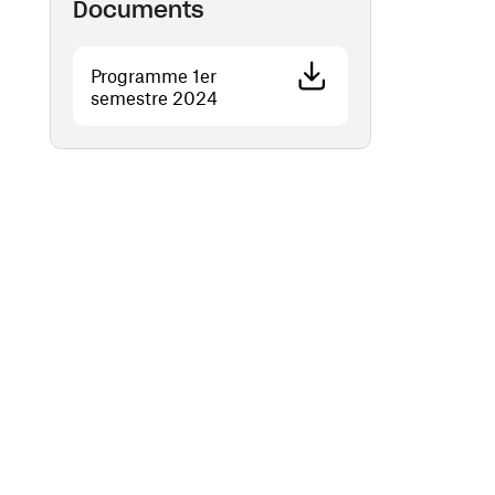
Documents
Programme 1er
(ouvre une nouvelle fenêtre)
semestre 2024