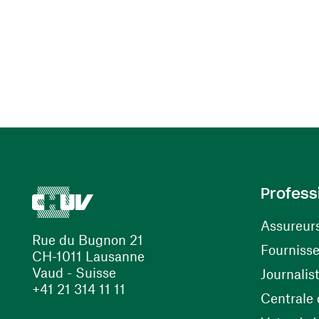
Profess
Assureur
Rue du Bugnon 21
Fourniss
CH-1011 Lausanne
Vaud - Suisse
Journalis
+41 21 314 11 11
Centrale d