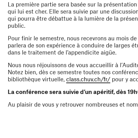
La première partie sera basée sur la présentation d
qui lui est cher. Elle sera suivie par une discussi
qui pourra être débattue à la lumière de la présenta
public.
Pour finir le semestre, nous recevrons au mois de
parlera de son expérience à conduire de larges é
dans le traitement de l’appendicite aigüe.
Nous nous réjouissons de vous accueillir à l’
Audit
Notez bien, dès ce semestre toutes nos conférenc
(ouvre une
bibliothèque virtuelle,
class.chuv.ch/fr/
pour y acc
La conférence sera suivie d’un apéritif, dès 19
Au plaisir de vous y retrouver nombreuses et n