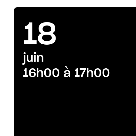
18
juin
16h00 à 17h00