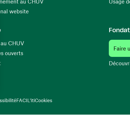
(ouvre une nouvelle fenêtre)
énement au CHUV
Usage de
(ouvre une nouvelle fenêtre)
onal website
e
Fondat
(ouvre une nouvelle fenêtre)
s au CHUV
Faire 
(ouvre une nouvelle fenêtre)
s ouverts
(ouvre une nouvelle fenêtre)
t
Découvri
sibilité
FACIL'iti
Cookies