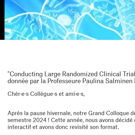
"Conducting Large Randomized Clinical Trial
donnée par la Professeure Paulina Salminen l
Chèr·e·s Collègue·s et ami·e·s,
Après la pause hivernale, notre Grand Colloque de
semestre 2024 ! Cette année, nous avons décidé 
interactif et avons donc revisité son format.