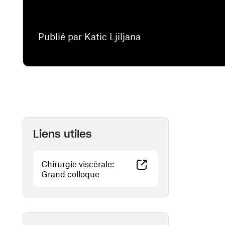
Publié par Katic Ljiljana
Liens utiles
Chirurgie viscérale:
(ouvre une nouvelle fenêtre)
Grand colloque