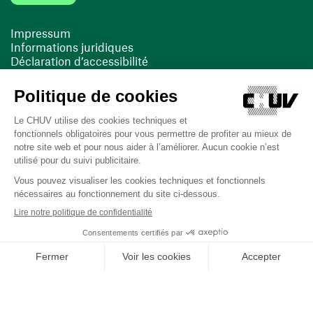
Impressum
Informations juridiques
Déclaration d’accessibilité
FACIL'iti
Cookies
(ouvre une nouvelle fenêtre)
(ouvre une nouvelle fenêtre)
Dernière mise à jour le 13/08/2025 à 10:19