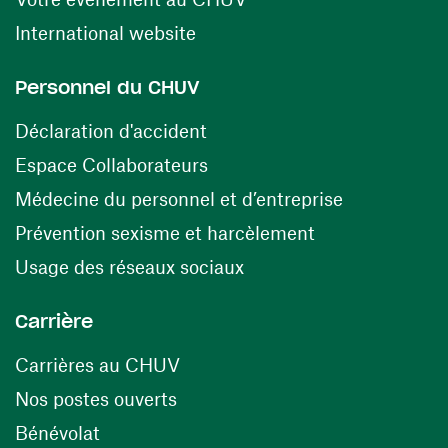
(ouvre une nouvelle fenêtre)
International website
Personnel du CHUV
(ouvre une nouvelle fenêtre)
Déclaration d'accident
(ouvre une nouvelle fenêtre)
Espace Collaborateurs
(ouvre une n
Médecine du personnel et d’entreprise
(ouvre une nouv
Prévention sexisme et harcèlement
(ouvre une nouvelle fenê
Usage des réseaux sociaux
Carrière
(ouvre une nouvelle fenêtre)
Carrières au CHUV
(ouvre une nouvelle fenêtre)
Nos postes ouverts
(ouvre une nouvelle fenêtre)
Bénévolat