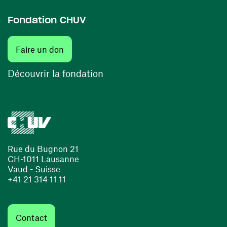
Fondation CHUV
(ouvre une nouvelle fenêtre)
Faire un don
(ouvre une nouvelle fenêtre)
Découvrir la fondation
Rue du Bugnon 21
CH-1011 Lausanne
Vaud - Suisse
+41 21 314 11 11
Contact