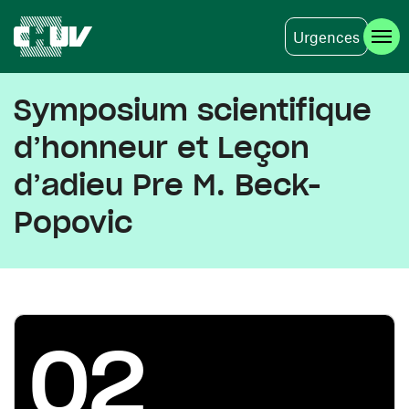
Urgences
Aller au contenu principal
Symposium scientifique
d’honneur et Leçon
d’adieu Pre M. Beck-
Popovic
02