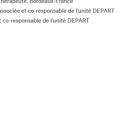
othérapeute. Bordeaux-France
associée et co-responsable de l’unité DEPART
et co-responsable de l’unité DEPART