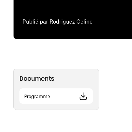
Publié par Rodriguez Celine
Documents
(ouvre une nouvelle fenêtre)
Programme