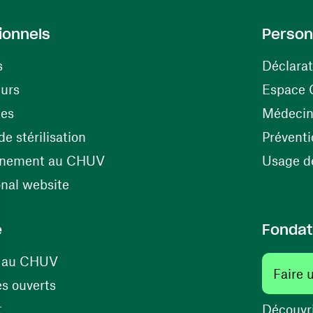
ionnels
Person
s
Déclarat
(ouvre une nouvelle fenêtre)
eurs
Espace 
tes
Médecine
(ouvre une nouvelle fenêtre)
e stérilisation
Préventi
(ouvre une nouvelle fenêtre)
énement au CHUV
Usage de
(ouvre une nouvelle fenêtre)
onal website
e
Fondat
(ouvre une nouvelle fenêtre)
s au CHUV
Faire 
(ouvre une nouvelle fenêtre)
s ouverts
(ouvre une nouvelle fenêtre)
t
Découvri