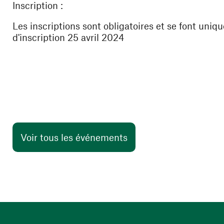
Inscription :
Les
inscriptions
sont
obligatoires
et se font
uniq
d'inscription
25 avril 2024
Voir tous les événements