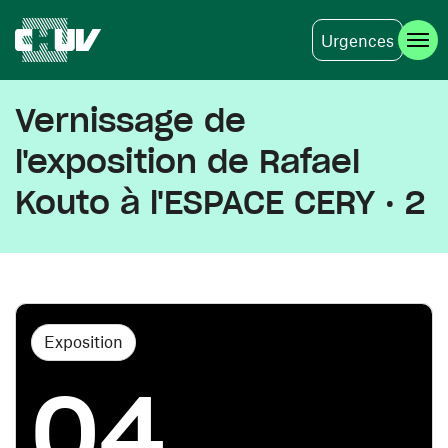
Urgences
Aller au contenu principal
Vernissage de
l'exposition de Rafael
Kouto à l'ESPACE CERY · 2
Exposition
04