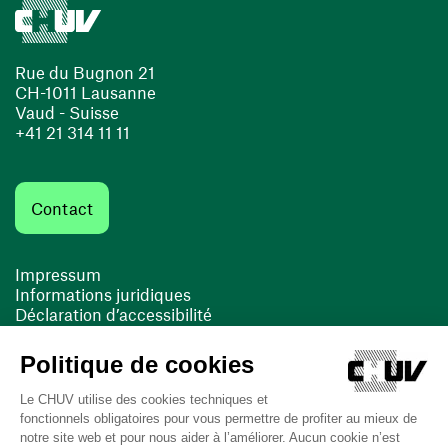
Rue du Bugnon 21
CH-1011 Lausanne
Vaud - Suisse
+41 21 314 11 11
Contact
Impressum
Informations juridiques
Déclaration d’accessibilité
FACIL'iti
Cookies
(ouvre une nouvelle fenêtre)