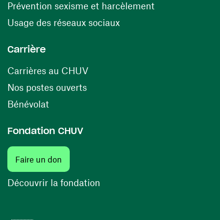
(ouvre une nouv
Prévention sexisme et harcèlement
(ouvre une nouvelle fenê
Usage des réseaux sociaux
Carrière
(ouvre une nouvelle fenêtre)
Carrières au CHUV
(ouvre une nouvelle fenêtre)
Nos postes ouverts
(ouvre une nouvelle fenêtre)
Bénévolat
Fondation CHUV
(ouvre une nouvelle fenêtre)
Faire un don
(ouvre une nouvelle fenêtre)
Découvrir la fondation