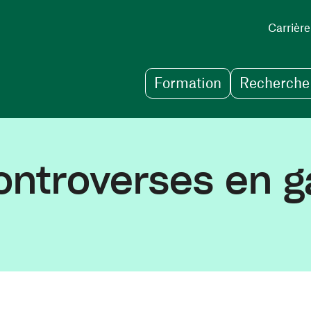
Carrière
Formation
Recherche 
controverses en g