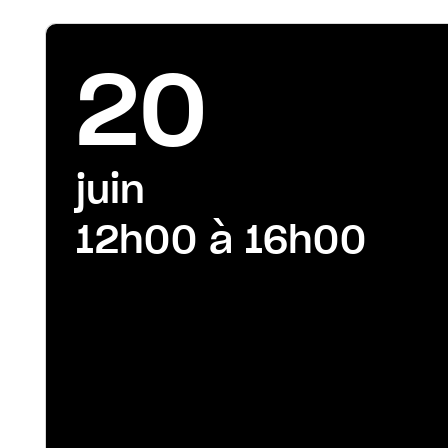
20
juin
12h00 à 16h00