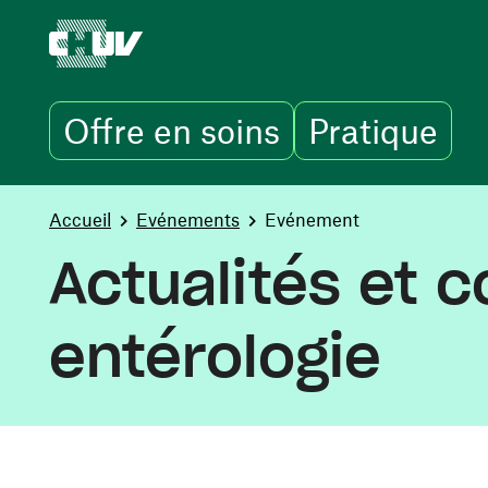
Offre en soins
Pratique
Aller au contenu principal
You are here:
Accueil
Evénements
Evénement
Actualités et 
entérologie