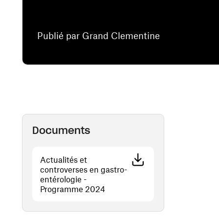
Publié par Grand Clementine
Documents
Actualités et
controverses en gastro-
entérologie -
(ouvre une nouvelle fenêtre)
Programme 2024