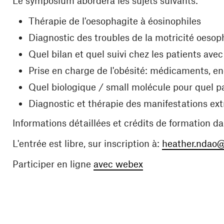
Le symposium abordera les sujets suivants:
Thérapie de l'oesophagite à éosinophiles
Diagnostic des troubles de la motricité oeso
Quel bilan et quel suivi chez les patients av
Prise en charge de l'obésité: médicaments, en
Quel biologique / small molécule pour quel p
Diagnostic et thérapie des manifestations ext
Informations détaillées et crédits de formation d
L'entrée est libre, sur inscription à:
heather.ndao
(ouvre une nouvelle
Participer en ligne
avec webex