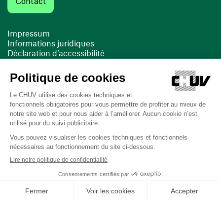
Contact
Impressum
Informations juridiques
Déclaration d’accessibilité
FACIL'iti
Cookies
(ouvre une nouvelle fenêtre)
(ouvre une nouvelle fenêtre)
Dernière mise à jour le 13/08/2025 à 10:19