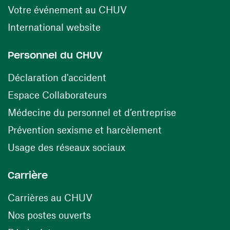
(ouvre une nouvelle fen
Votre événement au CHUV
(ouvre une nouvelle fenêtre)
International website
Personnel du CHUV
(ouvre une nouvelle fenêtre)
Déclaration d'accident
(ouvre une nouvelle fenêtre)
Espace Collaborateurs
(ouvre une n
Médecine du personnel et d’entreprise
(ouvre une nouv
Prévention sexisme et harcèlement
(ouvre une nouvelle fenê
Usage des réseaux sociaux
Carrière
(ouvre une nouvelle fenêtre)
Carrières au CHUV
(ouvre une nouvelle fenêtre)
Nos postes ouverts