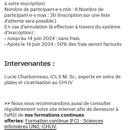
à votre inscription)
Nombre de participant·e·s min : 8 Nombre de
participant·e·s max : 30 (Inscription sur une liste
d’attente sera possible.)
En cas d’annulation (à effectuer à travers du système
d’inscription) :
• Jusqu’au 14 juin 2024 : sans frais.
• Après le 14 juin 2024 : 50% des frais seront facturés
Intervenantes :
Lucie Charbonneau, ICLS M. Sc., experte en soins de
plaies et cicatrisation au CHUV
>>
Nous vous recommandons aussi de consulter
régulièrement notre site internet afin de demeurer à
l'affût de
nos formations continues
offertes
:
Formation continue (FC) - Sciences
(ouvre une nouvelle fenêtre)
infirmières UNIL-CHUV
.