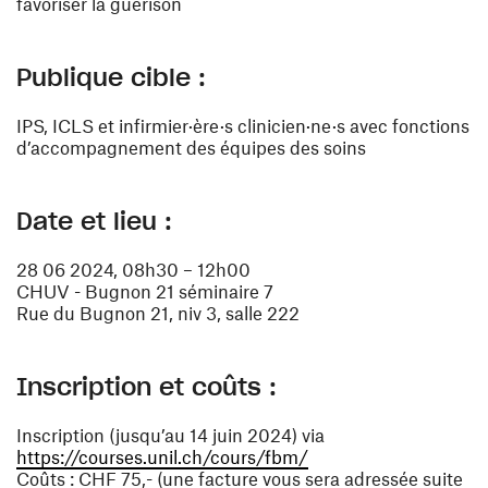
favoriser la guérison
Publique cible :
IPS, ICLS et infirmier·ère·s clinicien·ne·s avec fonctions
d’accompagnement des équipes des soins
Date et lieu :
28 06 2024, 08h30 – 12h00
CHUV - Bugnon 21 séminaire 7
Rue du Bugnon 21, niv 3, salle 222
Inscription et coûts :
Inscription (jusqu’au 14 juin 2024) via
(ouvre une nouvelle fe
https://courses.unil.ch/cours/fbm/
Coûts : CHF 75,- (une facture vous sera adressée suite