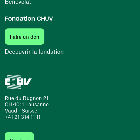
(ouvre une nouvelle fenêtre)
Bénévolat
Fondation CHUV
(ouvre une nouvelle fenêtre)
Faire un don
(ouvre une nouvelle fenêtre)
Découvrir la fondation
Rue du Bugnon 21
CH-1011 Lausanne
Vaud - Suisse
+41 21 314 11 11