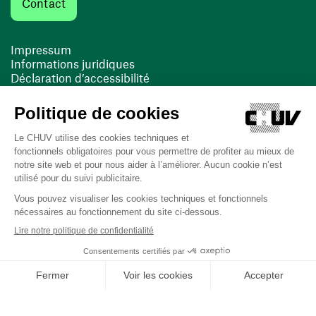
Contact
Impressum
Informations juridiques
Déclaration d’accessibilité
FACIL'iti
Cookies
(ouvre une nouvelle fenêtre)
(ouvre une nouvelle fenêtre)
Dernière mise à jour le 13/08/2025 à 10:19