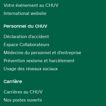
(ouvre une nouvelle fen
Votre événement au CHUV
(ouvre une nouvelle fenêtre)
International website
Personnel du CHUV
(ouvre une nouvelle fenêtre)
Déclaration d'accident
(ouvre une nouvelle fenêtre)
Espace Collaborateurs
(ouvre une n
Médecine du personnel et d’entreprise
(ouvre une nouv
Prévention sexisme et harcèlement
(ouvre une nouvelle fenê
Usage des réseaux sociaux
Carrière
(ouvre une nouvelle fenêtre)
Carrières au CHUV
(ouvre une nouvelle fenêtre)
Nos postes ouverts