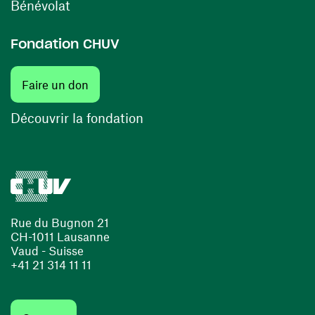
(ouvre une nouvelle fenêtre)
Bénévolat
Fondation CHUV
(ouvre une nouvelle fenêtre)
Faire un don
(ouvre une nouvelle fenêtre)
Découvrir la fondation
Rue du Bugnon 21
CH-1011 Lausanne
Vaud - Suisse
+41 21 314 11 11