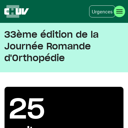
Urgences
Aller au contenu principal
33ème édition de la
Journée Romande
d'Orthopédie
25