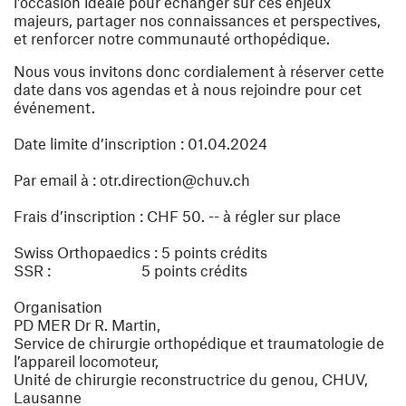
l'occasion idéale pour échanger sur ces enjeux
majeurs, partager nos connaissances et perspectives,
et renforcer notre communauté orthopédique.
Nous vous invitons donc cordialement à réserver cette
date dans vos agendas et à nous rejoindre pour cet
événement.
Date limite d’inscription : 01.04.2024
Par email à : otr.direction@chuv.ch
Frais d’inscription : CHF 50. -- à régler sur place
Swiss Orthopaedics : 5 points crédits
SSR : 5 points crédits
Organisation
PD MER Dr R. Martin,
Service de chirurgie orthopédique et traumatologie de
l’appareil locomoteur,
Unité de chirurgie reconstructrice du genou, CHUV,
Lausanne