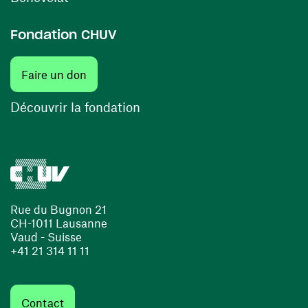
Fondation CHUV
(ouvre une nouvelle fenêtre)
Faire un don
(ouvre une nouvelle fenêtre)
Découvrir la fondation
Rue du Bugnon 21
CH-1011 Lausanne
Vaud - Suisse
+41 21 314 11 11
Contact