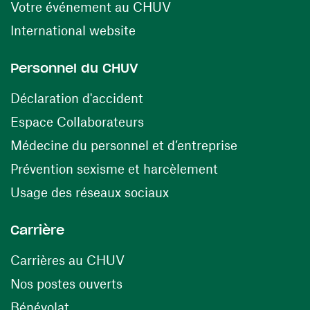
(ouvre une nouvelle fen
Votre événement au CHUV
(ouvre une nouvelle fenêtre)
International website
Personnel du CHUV
(ouvre une nouvelle fenêtre)
Déclaration d'accident
(ouvre une nouvelle fenêtre)
Espace Collaborateurs
(ouvre une n
Médecine du personnel et d’entreprise
(ouvre une nouv
Prévention sexisme et harcèlement
(ouvre une nouvelle fenê
Usage des réseaux sociaux
Carrière
(ouvre une nouvelle fenêtre)
Carrières au CHUV
(ouvre une nouvelle fenêtre)
Nos postes ouverts
(ouvre une nouvelle fenêtre)
Bénévolat