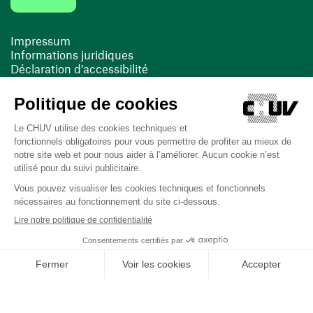
Impressum
Informations juridiques
Déclaration d’accessibilité
FACIL'iti
Cookies
(ouvre une nouvelle fenêtre)
(ouvre une nouvelle fenêtre)
Dernière mise à jour le 13/08/2025 à 10:19